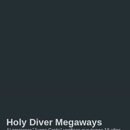
Holy Diver Megaways