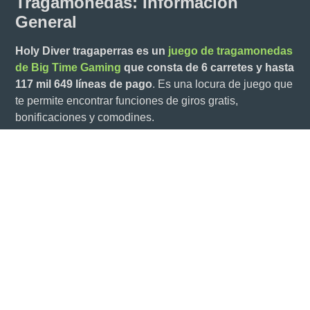
Tragamonedas: Informacion
General
Holy Diver tragaperras es un
juego de tragamonedas
de Big Time Gaming
que consta de 6 carretes y hasta
117 mil 649 líneas de pago
. Es una locura de juego que
te permite encontrar funciones de giros gratis,
bonificaciones y comodines.
Con un estilo Reel Adventure que
posee 3 niveles
distintos dentro del juego, esta tragaperras será la
oportunidad de tener muchas posibilidades de
ganar
. En un segundo nivel del juego puedes conseguir
hasta 396 mil 900 formas de ganar, y 586 mil 971 formas
de ganar en el nivel 3.
Con cada giro nuevo puedes tener la opción de
incrementar tus ganancias. Los valores de las apuestas
que pueden hacerse en esta tragaperras va desde 0.10$