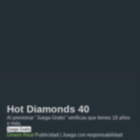
Hot Diamonds 40
Al presionar "Juega Gratis" verificas que tienes 18 años
o más.
Juega Gratis
Dinero Real
Publicidad | Juega con responsabilidad