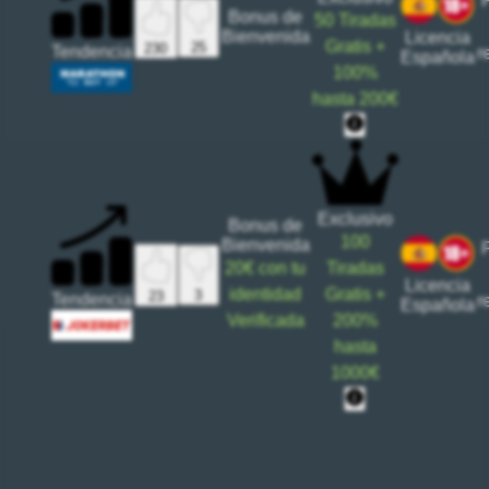
Bonus de
50
Tiradas
Bienvenida
Licencia
Gratis
+
25
230
Tendencia
r
Española
100%
hasta
200€
Exclusivo
Bonus de
100
Bienvenida
Tiradas
20€
con tu
Licencia
Gratis
+
identidad
3
23
Tendencia
r
Española
200%
Verificada
hasta
1000€