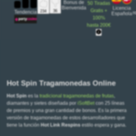
Bonus de
50
Tiradas
Bienvenida
Licencia
Gratis
+
36
234
Tendencia
r
Española
100%
hasta
200€
Hot Spin Tragamonedas Online
Hot Spin
es la
tradicional tragamonedas de frutas
,
diamantes y sietes diseñada por
iSoftBet
con 25 líneas
de premios y una gran cantidad de bonos. Es la primera
versión de tragamonedas de estos desarrolladores que
tiene la función
Hot Link Respins
estilo espera y gana.