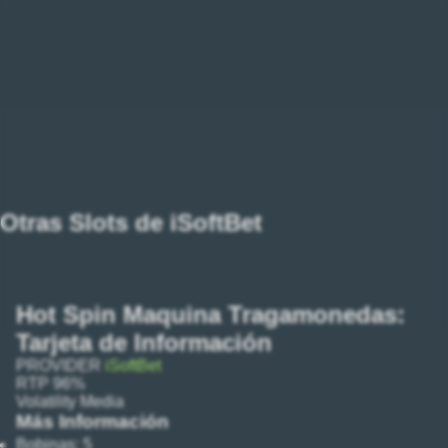
Otras Slots de iSoftBet
Hot Spin Maquina Tragamonedas:
Tarjeta de Información
PROVIDER
iSoftBet
RTP
96%
Volatility
Media
Más Información
Bobinas:
5