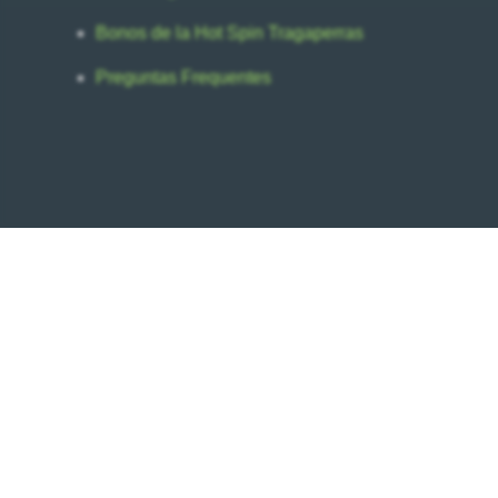
Bonos de la Hot Spin Tragaperras
Preguntas Frequentes
Hot Spin Tragamonedas:
Informacion General
Esta tragamonedas es un reconocimiento que han
realizado los desarrolladores iSoftBet a los Casinos de
las Vegas.
Hot Spin
es la cuarta tragamonedas de frutas
que crean y la primera versión Hot Link Respins.