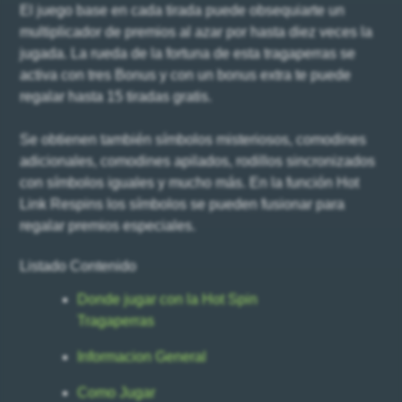
El juego base en cada tirada puede obsequiarte un
multiplicador de premios al azar por hasta diez veces la
jugada. La rueda de la fortuna de esta tragaperras se
activa con tres Bonus y con un bonus extra te puede
regalar hasta 15 tiradas gratis.
Se obtienen también símbolos misteriosos, comodines
adicionales, comodines apilados, rodillos sincronizados
con símbolos iguales y mucho más. En la función Hot
Link Respins los símbolos se pueden fusionar para
regalar premios especiales.
Listado Contenido
Donde jugar con la Hot Spin
Tragaperras
Informacion General
Como Jugar