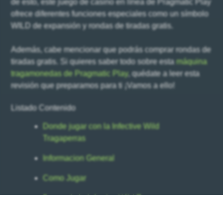
de esto, este juego de casino en línea de Pragmatic Play
ofrece diferentes funciones especiales como un símbolo
WILD de expansión y rondas de tiradas gratis.
Además, cabe mencionar que podrás comprar rondas de
tiradas gratis. Si quieres saber todo sobre esta
máquina
tragamonedas de Pragmatic Play
, quédate a leer esta
revisión que preparamos para ti ¡Vamos a ello!
Listado Contenido
Donde jugar con la Infective Wild
Tragaperras
Informacion General
Como Jugar
Bonos de la Infective Wild Tragaperras
Preguntas Frequentes