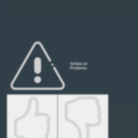
Señala un
Problema