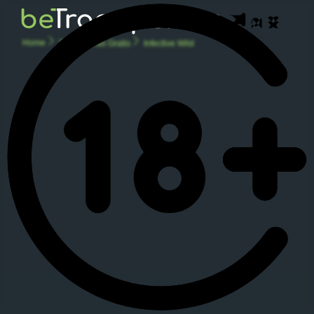
Home
Tragaperras Gratis
Infective Wild