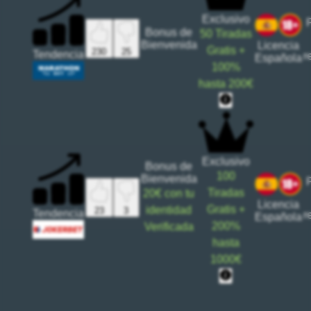
Exclusivo
Bonus de
50
Tiradas
Bienvenida
Licencia
Gratis
+
25
230
Tendencia
r
Española
100%
hasta
200€
Exclusivo
Bonus de
100
Bienvenida
Tiradas
20€
con tu
Licencia
Gratis
+
identidad
3
23
Tendencia
r
Española
200%
Verificada
hasta
1000€