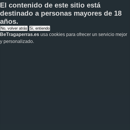
El contenido de este sitio está
destinado a personas
mayores de 18
años
.
No, volver atrás
Si, entiendo
BeTragaperras.es
usa cookies para ofrecer un servicio mejor
y personalizado.