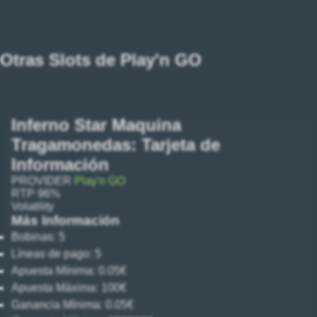
Otras Slots de Play'n GO
Inferno Star Maquina
Tragamonedas: Tarjeta de
Información
PROVIDER
Play'n GO
RTP
96%
Volatility
Más Información
Bobinas:
5
Líneas de pago:
5
Apuesta Mínima:
0.05€
Apuesta Máxima:
100€
Ganancia Mínima:
0.05€