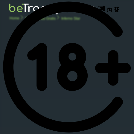
Home
Tragaperras Gratis
Inferno Star