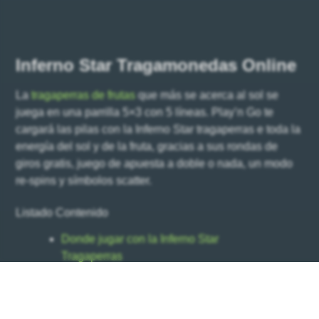
Inferno Star Tragamonedas Online
La
tragaperras de frutas
que más se acerca al sol se
juega en una parrilla 5×3 con 5 líneas. Play’n Go te
cargará las pilas con la Inferno Star tragaperras e toda la
energía del sol y de la fruta, gracias a sus rondas de
giros gratis, juego de apuesta a doble o nada, un modo
re-spins y símbolos scatter.
Listado Contenido
Donde jugar con la Inferno Star
Tragaperras
Informacion General
Como Jugar