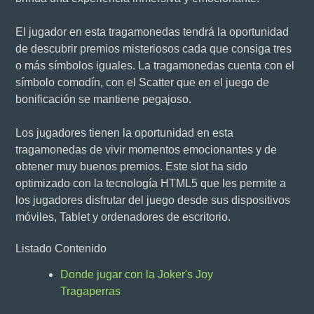
El jugador en esta tragamonedas tendrá la oportunidad
de descubrir premios misteriosos cada que consiga tres
o más símbolos iguales. La tragamonedas cuenta con el
símbolo comodín, con el Scatter que en el juego de
bonificación se mantiene pegajoso.
Los jugadores tienen la oportunidad en esta
tragamonedas de vivir momentos emocionantes y de
obtener muy buenos premios. Este slot ha sido
optimizado con la tecnología HTML5 que les permite a
los jugadores disfrutar del juego desde sus dispositivos
móviles, Tablet y ordenadores de escritorio.
Listado Contenido
Donde jugar con la Joker's Joy
Tragaperras