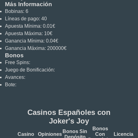
Más Información
Bobinas:
6
Líneas de pago:
40
Apuesta Mínima:
0.01€
Apuesta Máxima:
10€
Ganancia Mínima:
0.04€
Ganancia Máxima:
200000€
Bonos
Free Spins:
Juego de Bonificación:
Avances:
Bote:
Casinos Españoles con
Joker's Joy
Bonos
Bonos Sin
Casino
Opiniones
Con
Licencia
Depósito