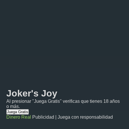
Joker's Joy
Al presionar "Juega Gratis" verificas que tienes 18 años
o más.
Juega Gratis
Dinero Real
Publicidad | Juega con responsabilidad