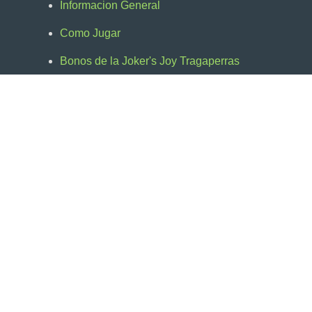
Informacion General
Como Jugar
Bonos de la Joker's Joy Tragaperras
Preguntas Frequentes
Joker's Joy Tragamonedas:
Informacion General
Joker's Joy
es una
tragamonedas en línea
y es el
resultado de una combinación de características