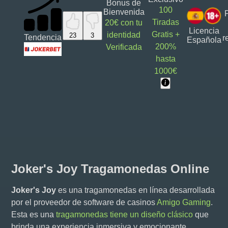
Bonus de
100
Bienvenida
Tiradas
20€
con tu
Licencia
Gratis
+
identidad
3
23
Tendencia
r
Española
200%
Verificada
hasta
1000€
Joker's Joy Tragamonedas Online
Joker's Joy
es una tragamonedas en línea desarrollada
por el proveedor de software de casinos
Amigo Gaming
.
Esta es una
tragamonedas tiene un diseño clásico
que
brinda una experiencia inmersiva y emocionante.