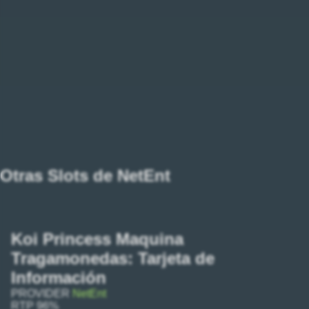
Otras Slots de NetEnt
Koi Princess Maquina
Tragamonedas: Tarjeta de
Información
PROVIDER
NetEnt
RTP
96%