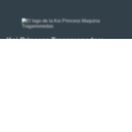
Koi Princess Tragamonedas:
Informacion General
Koi Princess tragaperras
es una propuesta de
NetEnt
llena de características especiales y con las que se
puede ganar muchas recompensas. Este slot game se
encuentra compuesto por unos 5 carretes así como por
una 20 líneas de pago. Además hay que destacar que no
solo es un juego que ofrece un enorme entretenimiento
sino, que es un juego con el que se alegrará la vista
debido a lo bien diseñado que se encuentra. Ofreciendo
de esta manera todo su encanto con una sencillez
impresionante.