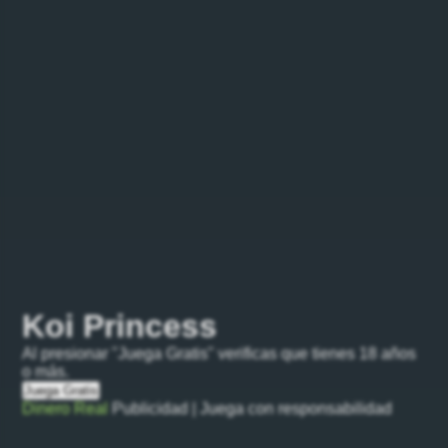
Koi Princess
Al presionar "Juega Gratis" verificas que tienes 18 años
o más.
Juega Gratis
Dinero Real
Publicidad | Juega con responsabilidad