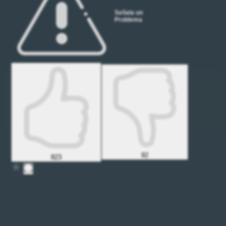
Señala un
Problema
92
823