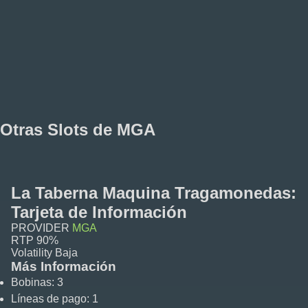
Otras Slots de MGA
La Taberna Maquina Tragamonedas:
Tarjeta de Información
PROVIDER
MGA
RTP
90%
Volatility
Baja
Más Información
Bobinas:
3
Líneas de pago:
1