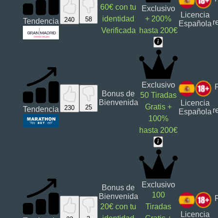
60€
con tu
Exclusivo
Licencia
+
200%
identidad
58
240
Tendencia
r
Española
hasta
200€
Verificada
Exclusivo
Bonus de
50
Tiradas
Bienvenida
Licencia
Gratis
+
25
230
Tendencia
r
Española
100%
hasta
200€
Exclusivo
Bonus de
100
Bienvenida
Tiradas
20€
con tu
Licencia