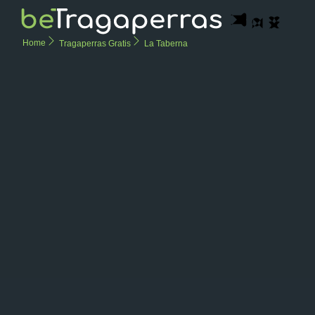
Home
Tragaperras Gratis
La Taberna