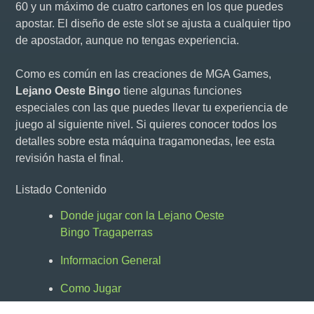
60 y un máximo de cuatro cartones en los que puedes
apostar. El diseño de este slot se ajusta a cualquier tipo
de apostador, aunque no tengas experiencia.
Como es común en las creaciones de MGA Games,
Lejano Oeste Bingo
tiene algunas funciones
especiales con las que puedes llevar tu experiencia de
juego al siguiente nivel. Si quieres conocer todos los
detalles sobre esta máquina tragamonedas, lee esta
revisión hasta el final.
Listado Contenido
Donde jugar con la Lejano Oeste
Bingo Tragaperras
Informacion General
Como Jugar