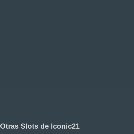
Otras Slots de Iconic21