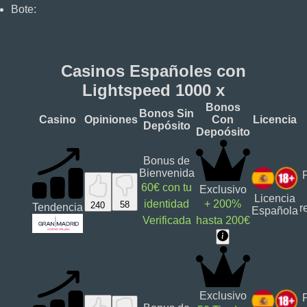
Bote:
Casinos Españoles con
Lightspeed 1000 x
Bonos
Bonos Sin
Casino
Opiniones
Con
Licencia
Depósito
Depoósito
Bonus de
Bienvenida
60€
con tu
Exclusivo
Licencia
+
200%
identidad
58
240
Tendencia
r
Española
hasta
200€
Verificada
Exclusivo