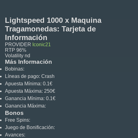
Lightspeed 1000 x Maquina
Tragamonedas: Tarjeta de
Información
PROVIDER
Iconic21
RTP
96%
Volatility
nd
Más Información
Bobinas:
Líneas de pago:
Crash
Apuesta Mínima:
0.1€
Apuesta Máxima:
250€
Ganancia Mínima:
0.1€
Ganancia Máxima:
Bonos
Free Spins:
Juego de Bonificación:
Avances: