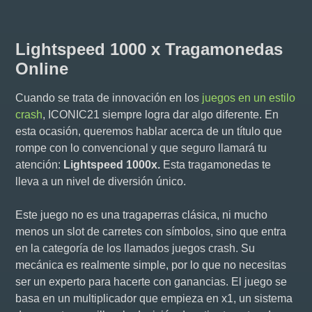
Lightspeed 1000 x Tragamonedas
Online
Cuando se trata de innovación en los
juegos en un estilo
crash
, ICONIC21 siempre logra dar algo diferente. En
esta ocasión, queremos hablar acerca de un título que
rompe con lo convencional y que seguro llamará tu
atención:
Lightspeed 1000x.
Esta tragamonedas te
lleva a un nivel de diversión único.
Este juego no es una tragaperras clásica, ni mucho
menos un slot de carretes con símbolos, sino que entra
en la categoría de los llamados juegos crash. Su
mecánica es realmente simple, por lo que no necesitas
ser un experto para hacerte con ganancias. El juego se
basa en un multiplicador que empieza en x1, un sistema