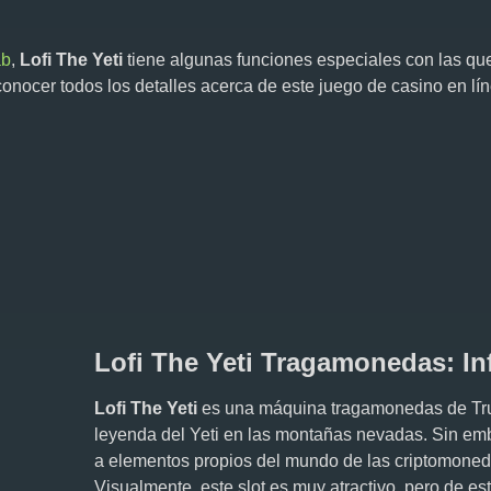
ab
,
Lofi The Yeti
tiene algunas funciones especiales con las q
conocer todos los detalles acerca de este juego de casino en lín
Lofi The Yeti Tragamonedas: I
Lofi The Yeti
es una máquina tragamonedas de Tru
leyenda del Yeti en las montañas nevadas. Sin emb
a elementos propios del mundo de las criptomoneda
Visualmente, este slot es muy atractivo, pero de 