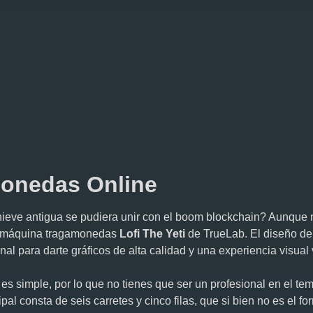
monedas Online
eve antigua se pudiera unir con el boom blockchain? Aunque no
a máquina tragamonedas
Lofi The Yeti
de TrueLab. El diseño de
al para darte gráficos de alta calidad y una experiencia visual 
es simple, por lo que no tienes que ser un profesional en el te
pal consta de seis carretes y cinco filas, que si bien no es el fo