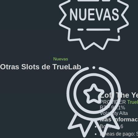
Nuevas
Otras Slots de TrueLab
Lofi The Y
PROVIDER
True
RTP
96.1%
Volatility
Alta
Más Informac
Bobinas:
6
Líneas de pago: