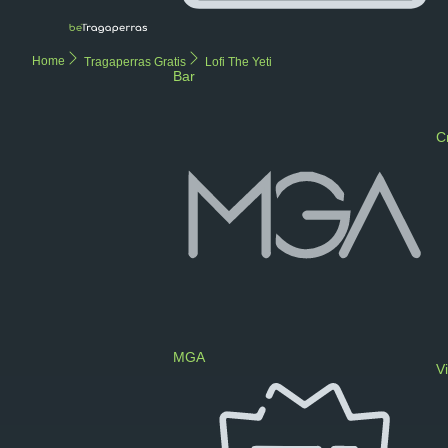
Home
Tragaperras Gratis
Lofi The Yeti
Bar
C
MGA
V