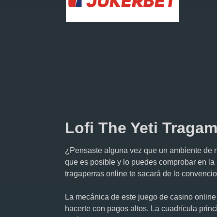
Lofi The Yeti Traga
¿Pensaste alguna vez que un ambiente de ni
que es posible y lo puedes comprobar en l
tragaperras online te sacará de lo convencion
La mecánica de este juego de casino online 
hacerte con pagos altos. La cuadrícula princi