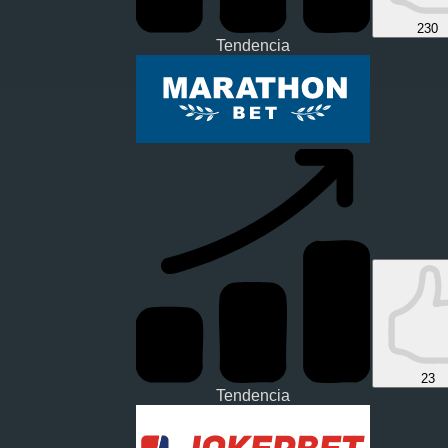
230
Tendencia
23
Tendencia