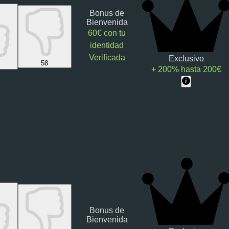
Bonus de
Bienvenida
60€
con tu
identidad
Verificada
Exclusivo
58
+
200%
hasta
200€
Bonus de
Bienvenida