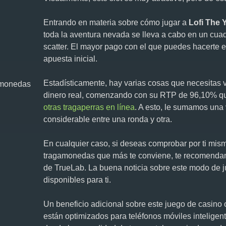
Entrando en materia sobre cómo jugar a
Lofi The Y
toda la aventura nevada se lleva a cabo en un cua
scatter. El mayor pago con el que puedes hacerte e
apuesta inicial.
Estadísticamente, hay varias cosas que necesitas 
dinero real, comenzando con su RTP de 96,10% q
otras tragaperras en línea
. A esto, le sumamos una 
considerable entre una ronda y otra.
En cualquier caso, si deseas comprobar por ti mis
tragamonedas que más te conviene, te recomendamo
de TrueLab. La buena noticia sobre este modo de j
disponibles para ti.
Un beneficio adicional sobre este juego de casino o
están optimizados para teléfonos móviles inteligen