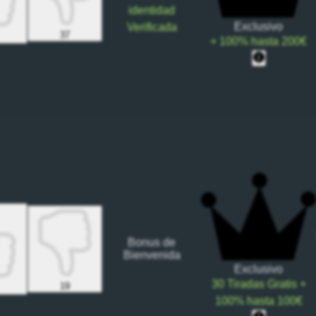
identidad
Exclusivo
Verificada
37
+
100%
hasta
200€
Bonus de
Bienvenida
Exclusivo
30
Tiradas Gratis
+
19
100%
hasta
100€