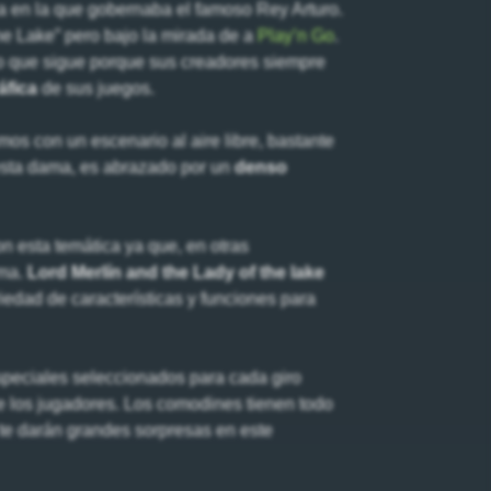
ca en la que gobernaba el famoso Rey Arturo.
he Lake” pero bajo la mirada de a
Play’n Go
.
o que sigue porque sus creadores siempre
áfica
de sus juegos.
os con un escenario al aire libre, bastante
 esta dama, es abrazado por un
denso
n esta temática ya que, en otras
ema.
Lord Merlín
and the Lady of the lake
iedad de características y funciones para
peciales seleccionados para cada giro
 los jugadores. Los comodines tienen todo
e te darán grandes sorpresas en este