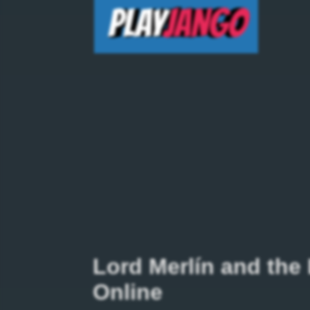
Lord Merlín and the
Online