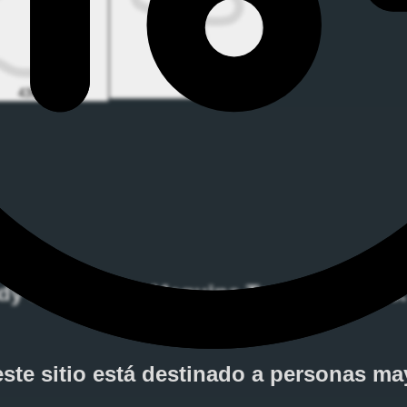
74
439
ady of the Lake Maquina Tragamonedas: 
este sitio está destinado a personas
may