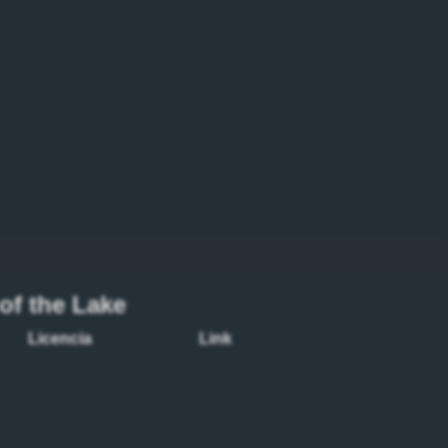
of the Lake
Licencia
Link