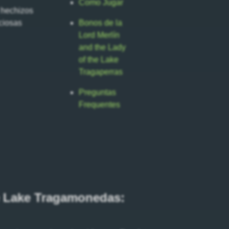
Como Jugar
s hechizos
ciosas
Bonos de la
Lord Merlín
and the Lady
of the Lake
Tragaperras
Preguntas
Frequentes
he Lake Tragamonedas: