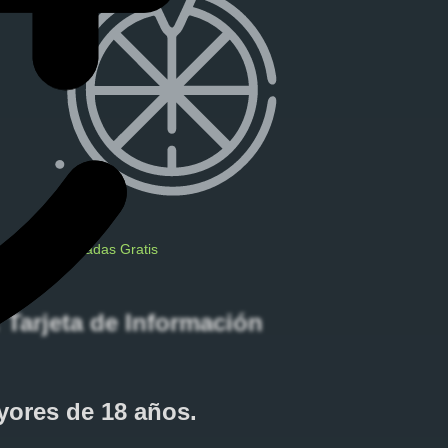
Bonos Tiradas Gratis
Tarjeta de Información
ores de 18 años
.