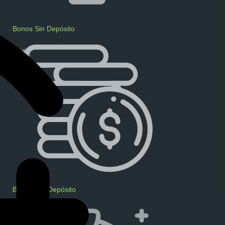
Bonos Sin Depósito
Lake
Bonos Por Depósito