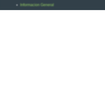
Informacion General
Como Jugar
Bonos de la Lucky 8 Merge Up
Tragaperras
Preguntas Frequentes
Lucky 8 Merge Up Tragamonedas:
Informacion General