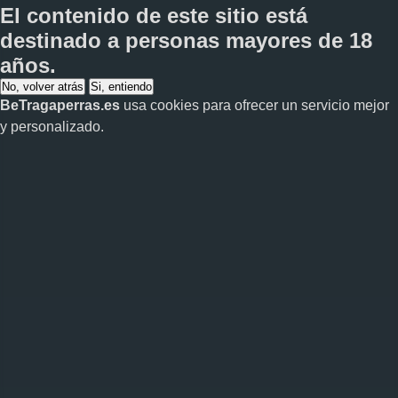
El contenido de este sitio está
destinado a personas
mayores de 18
años
.
No, volver atrás
Si, entiendo
BeTragaperras.es
usa cookies para ofrecer un servicio mejor
y personalizado.