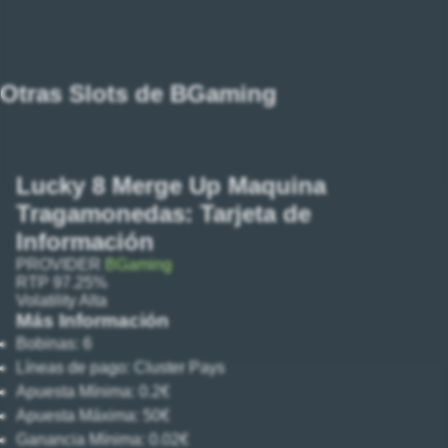
Otras Slots de BGaming
Lucky 8 Merge Up Maquina
Tragamonedas: Tarjeta de
Información
PROVIDER
BGaming
RTP
97.25%
Volatility
Alta
Más Información
Bobinas:
6
Líneas de pago:
Cluster Pays
Apuesta Mínima:
0.2€
Apuesta Máxima:
50€
Ganancia Mínima:
0.02€