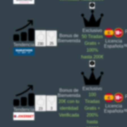
Exclusivo
Bonus de
50
Tiradas
Bienvenida
Licencia
Gratis
+
25
230
Tendencia
r
Española
100%
hasta
200€
Exclusivo
Bonus de
100
Bienvenida
Tiradas
20€
con tu
Licencia
Gratis
+
identidad
3
23
Tendencia
r
Española
200%
Verificada
hasta