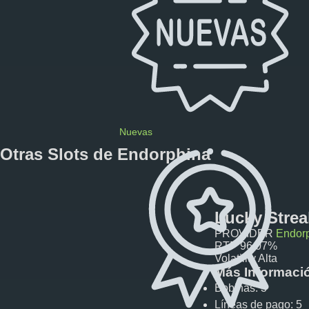
Nuevas
Otras Slots de Endorphina
Lucky Strea
PROVIDER
Endor
RTP
96.07%
Volatility
Alta
Más Informaci
Bobinas:
3
Líneas de pago:
5