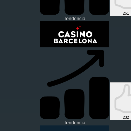
251
Tendencia
232
Tendencia