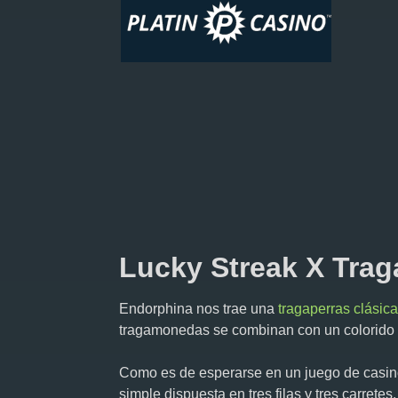
Lucky Streak X Tra
Endorphina nos trae una
tragaperras clásic
tragamonedas se combinan con un colorido di
Como es de esperarse en un juego de casin
simple dispuesta en tres filas y tres carret