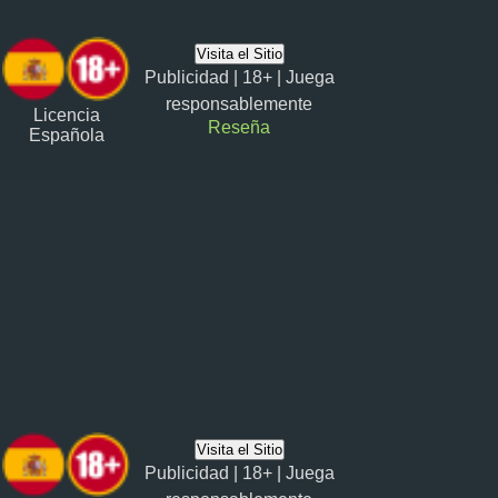
Visita el Sitio
Publicidad | 18+ | Juega
responsablemente
Licencia
Reseña
Española
Visita el Sitio
Publicidad | 18+ | Juega