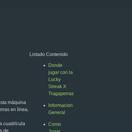
Listado Contenido
Donde
jugar con la
Lucky
Streak X
Tragaperras
esta máquina
Informacion
rras en línea.
General
a cuadrícula
Como
as de
Jugar