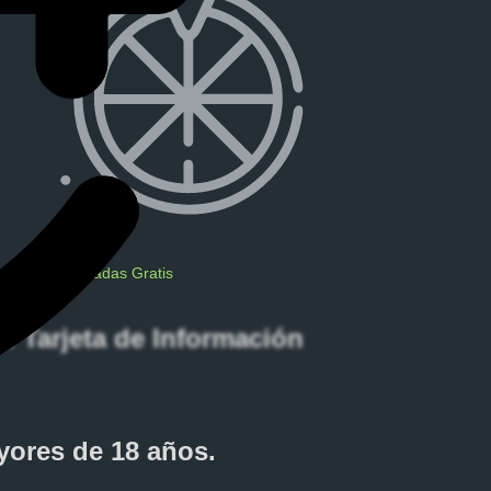
Bonos Tiradas Gratis
 Tarjeta de Información
ores de 18 años
.