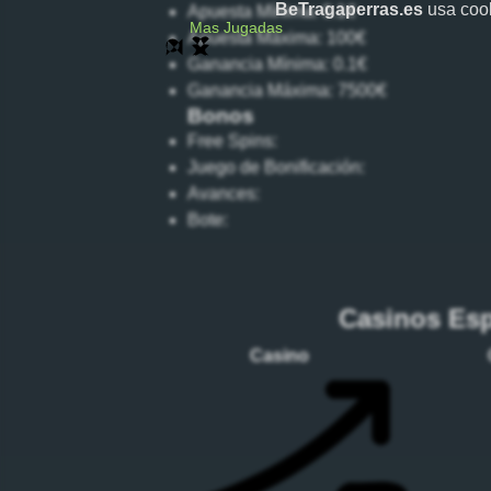
BeTragaperras.es
usa cook
Apuesta Mínima:
0.1€
Mas Jugadas
Apuesta Máxima:
100€
Ganancia Mínima:
0.1€
Ganancia Máxima:
7500€
Bonos
Free Spins:
Juego de Bonificación:
Avances:
Bote:
Casinos Esp
Casino