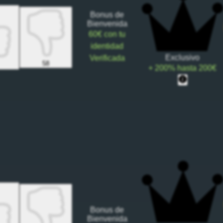
Bonus de
Bienvenida
60€
con tu
identidad
Exclusivo
Verificada
58
+
200%
hasta
200€
Bonus de
Bienvenida