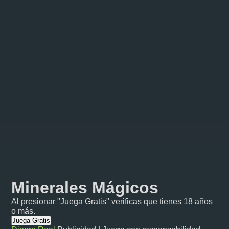
Minerales Mágicos
Al presionar "Juega Gratis" verificas que tienes 18 años
o más.
Juega Gratis