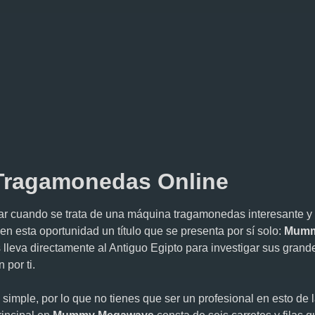
ragamonedas Online
ar cuando se trata de una máquina tragamonedas interesante y 
 en esta oportunidad un título que se presenta por sí solo:
Mum
 lleva directamente al Antiguo Egipto para investigar sus grand
por ti.
simple, por lo que no tienes que ser un profesional en esto de 