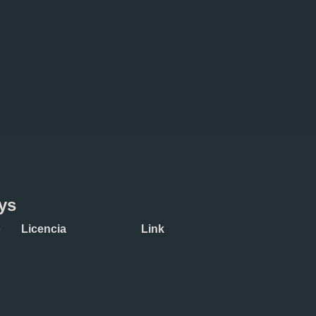
ys
o
Licencia
Link