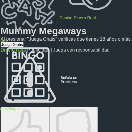
Casino Dinero Real
Mummy Megaways
Al presionar "Juega Gratis" verificas que tienes 18 años o más.
rash
Juega Gratis
Dinero Real
Publicidad | Juega con responsabilidad
Señala un
Problema
ideo Bingo