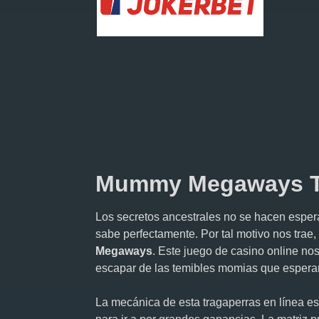
Mummy Megaways T
Los secretos ancestrales no se hacen esper
sabe perfectamente. Por tal motivo nos trae,
Megaways
. Este juego de casino online nos
escapar de las temibles momias que esperan 
La mecánica de esta tragaperras en línea es 