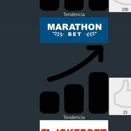
230
Tendencia
23
Tendencia