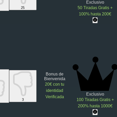
Exclusivo
50
Tiradas Gratis
+
25
100%
hasta
200€
Bonus de
Bienvenida
20€
con tu
identidad
Exclusivo
Verificada
100
Tiradas Gratis
+
3
200%
hasta
1000€