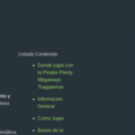
Listado Contenido
Donde jugar con
la Pirates Plenty
Megaways
Tragaperras
nto y
Informacion
diosa
General
Como Jugar
Bonos de la
temática.