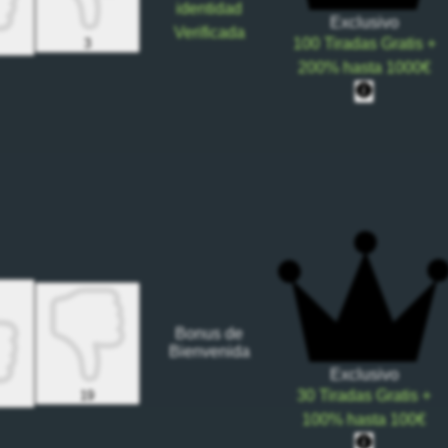
identidad
Exclusivo
Verificada
100
Tiradas Gratis
+
3
200%
hasta
1000€
Bonus de
Bienvenida
Exclusivo
30
Tiradas Gratis
+
19
100%
hasta
100€