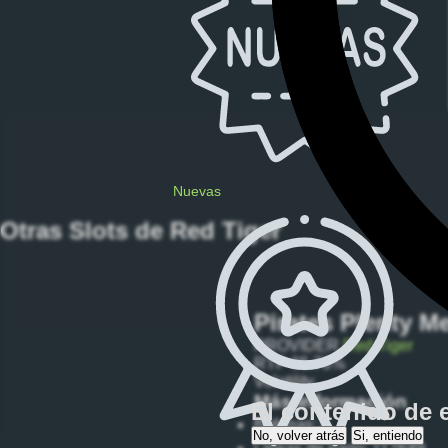
Nuevas
Otras Slots de Red Tiger
Pirates Plenty 
PROVIDER
Red Tiger
RTP
95.76%
Volatility
Más Información
El contenido de 
Bobinas:
6
No, volver atrás
Si, entiendo