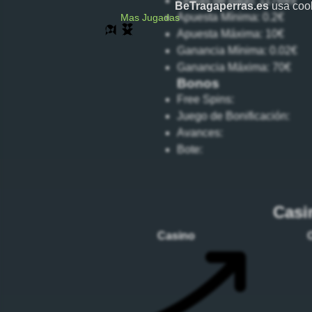
Líneas de pago:
117649
BeTragaperras.es
usa cook
Apuesta Mínima:
0.2€
Mas Jugadas
Apuesta Máxima:
10€
Ganancia Mínima:
0.02€
Ganancia Máxima:
70€
Bonos
Free Spins:
Juego de Bonificación:
Avances:
Bote:
Casi
Casino