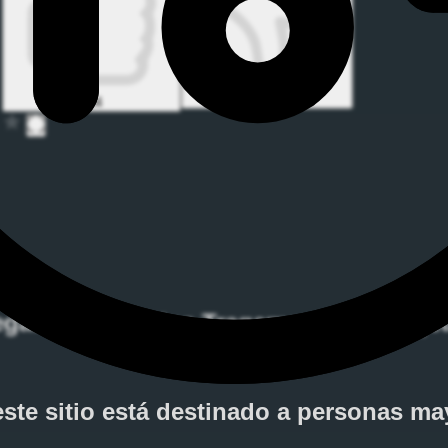
48
584
Megaways Maquina Tragamonedas: Tarjet
este sitio está destinado a personas
may