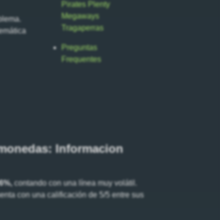
Pirates Plenty
Megaways
blema.
Tragaperras
temática
Preguntas
Frequentes
amonedas: Informacion
6%,
contando con una línea muy volátil.
uenta con una calificación de 5/5 entre sus