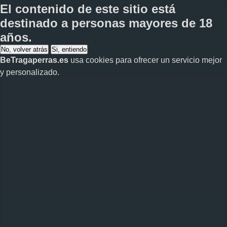
El contenido de este sitio está
destinado a personas
mayores de 18
años
.
No, volver atrás
Si, entiendo
BeTragaperras.es
usa cookies para ofrecer un servicio mejor
y personalizado.