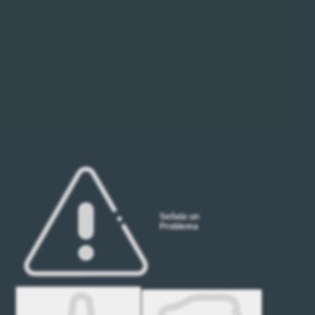
Señala un
Problema