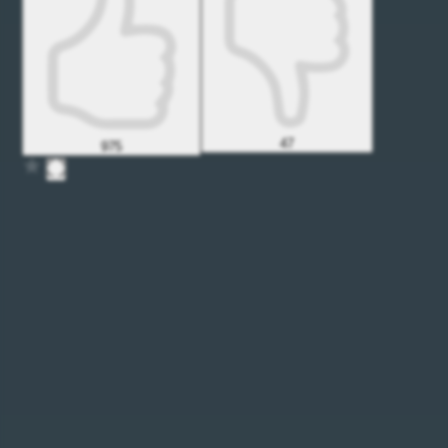
47
975