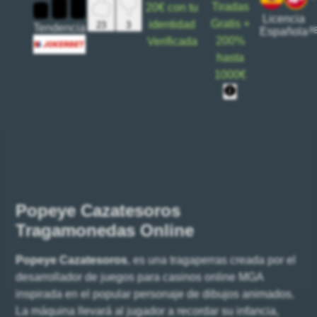
Tiradas
20€
con tu
Licencia
Gratis
+
identidad
3
23
Tendencia
r
Española
200%
Verificada
hasta
1000€
Popeye Cazatesoros
Tragamonedas Online
Popeye Cazatesoros
, es una tragaperras creada por el
desarrollador de juegos para casinos online MGA
inspirada en el popular personaje de dibujos animados.
La máquina llevará al jugador a recordar su infancia,