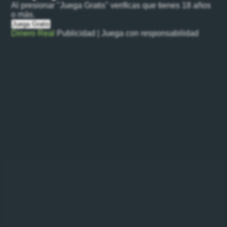
Al presionar "Juega Gratis" verificas que tienes 18 años
o más.
Juega Gratis
Dinero Real
Publicidad | Juega con responsabilidad