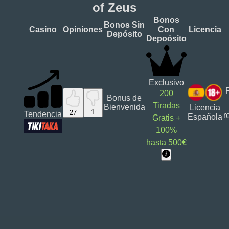
of Zeus
Bonos
Bonos Sin
Casino
Opiniones
Con
Licencia
Depósito
Depoósito
Exclusivo
200
Bonus de
Tiradas
Bienvenida
Licencia
1
27
Tendencia
r
Española
Gratis
+
100%
hasta
500€