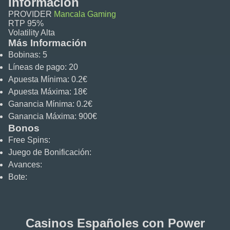
Información
PROVIDER
Mancala Gaming
RTP
95%
Volatility
Alta
Más Información
Bobinas:
5
Líneas de pago:
20
Apuesta Mínima:
0.2€
Apuesta Máxima:
18€
Ganancia Mínima:
0.2€
Ganancia Máxima:
900€
Bonos
Free Spins:
Juego de Bonificación:
Avances:
Bote:
Casinos Españoles con Power