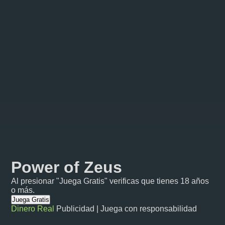
Power of Zeus
Al presionar "Juega Gratis" verificas que tienes 18 años
o más.
Juega Gratis
Dinero Real
Publicidad | Juega con responsabilidad