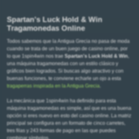
Spartan's Luck Hold & Win
Tragamonedas Online
Todos sabemos que la Antigua Grecia no pasa de moda
cuando se trata de un buen juego de casino online, por
lo que 1spin4win nos trae
Spartan's Luck Hold & Win
,
una máquina tragamonedas con un estilo clásico y
gráficos bien logrados. Si buscas algo atractivo y con
buenas funciones, te conviene echarle un ojo a esta
tragaperras inspirada en la Antigua Grecia
.
La mecánica que 1spin4win ha definido para esta
máquina tragamonedas es simple, así que es una buena
opción si eres nuevo en esto del casino online. La matriz
principal se configura en un formato de cinco carretes,
tres filas y 243 formas de pago en las que puedes
combinar símbolos.