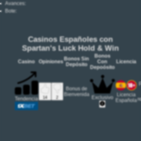
Avances:
Bote:
Casinos Españoles con
Spartan's Luck Hold & Win
Bonos
Bonos Sin
Casino
Opiniones
Con
Licencia
Depósito
Depoósito
Bonus de
Bienvenida
Licencia
Exclusivo
2
14
Tendencia
r
Española