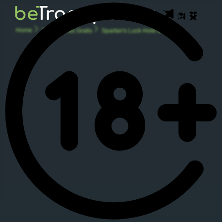
Home
Tragaperras Gratis
Spartan's Luck Hold & Win