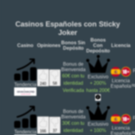
Casinos Españoles con Sticky
Joker
Bonos
Bonos Sin
Casino
Opiniones
Con
Licencia
Depósito
Depoósito
Bonus de
Bienvenida
60€
con tu
Exclusivo
Licencia
+
200%
identidad
58
240
Tendencia
r
Española
hasta
200€
Verificada
Bonus de
Bienvenida
30€
con tu
Exclusivo
Licencia
+
100%
identidad
37
166
Tendencia
r
Española