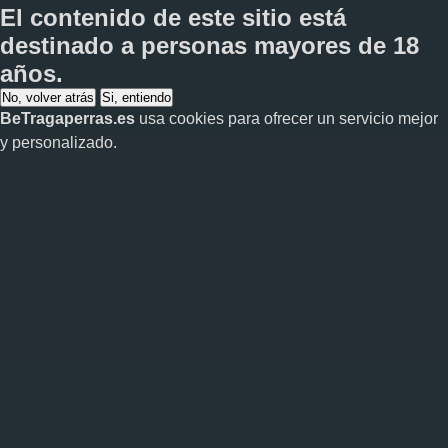
El contenido de este sitio está
destinado a personas
mayores de 18
años
.
No, volver atrás
Si, entiendo
BeTragaperras.es
usa cookies para ofrecer un servicio mejor
y personalizado.