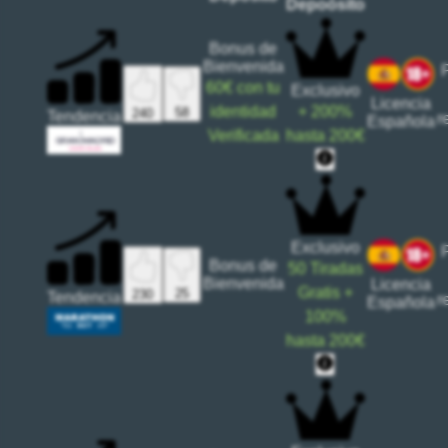
Depoósito
Bonus de
Bienvenida
60€
con tu
Exclusivo
Licencia
+
200%
identidad
58
240
Tendencia
r
Española
hasta
200€
Verificada
Exclusivo
Bonus de
50
Tiradas
Bienvenida
Licencia
Gratis
+
25
230
Tendencia
r
Española
100%
hasta
200€