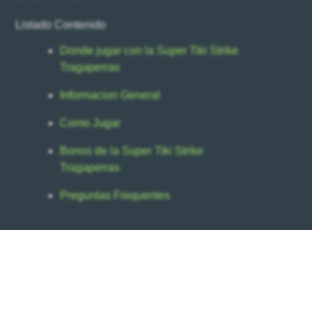
Listado Contenido
Donde jugar con la Super Tiki Strike
Tragaperras
Informacion General
Como Jugar
Bonos de la Super Tiki Strike
Tragaperras
Preguntas Frequentes