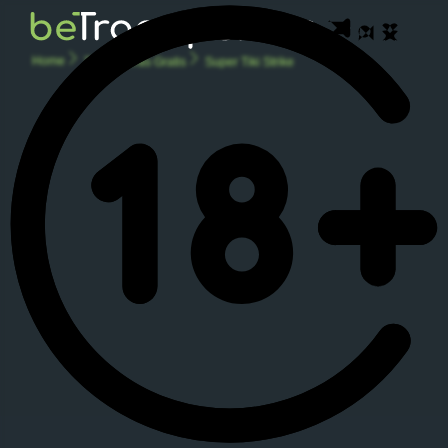
Home
Tragaperras Gratis
Super Tiki Strike