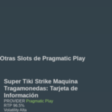
Otras Slots de Pragmatic Play
Super Tiki Strike Maquina
Tragamonedas: Tarjeta de
Información
PROVIDER
Pragmatic Play
RTP
96.5%
Volatility
Alta