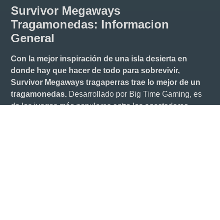
Survivor Megaways
Tragamonedas: Informacion
General
Con la mejor inspiración de una isla desierta en
donde hay que hacer de todo para sobrevivir,
Survivor Megaways tragaperras trae lo mejor de un
tragamonedas.
Desarrollado por Big Time Gaming, es
de los juegos más populares entre los apostadores.
La idea principal del juego es que hay dos bandos: el
rojo y el azul. Estos bandos compiten entre ellos, y tú, no
solo debes elegir alguno de los dos, sino que deberás
recoger los premios en la medida que aparezcan.
Además, los equipos están divididos en chica (rojo) y
chico (azul).
Con 6 carretes y diferentes tipos de símbolos,