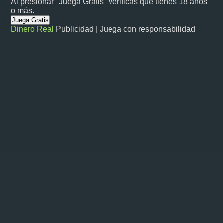
Al presionar "Juega Gratis" verificas que tienes 18 años
o más.
Juega Gratis
Dinero Real
Publicidad | Juega con responsabilidad