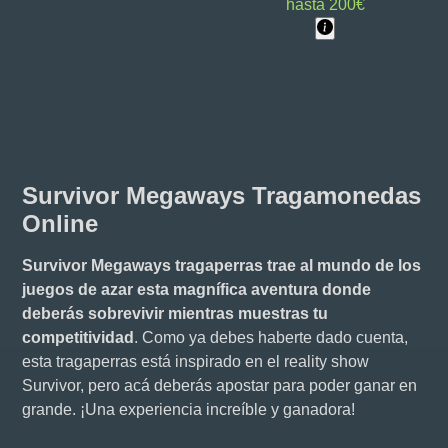
hasta
200€
Survivor Megaways Tragamonedas
Online
Survivor Megaways tragaperras trae al mundo de los
juegos de azar esta magnífica aventura donde
deberás sobrevivir mientras muestras tu
competitividad
. Como ya debes haberte dado cuenta,
esta tragaperras está inspirado en el reality show
Survivor, pero acá deberás apostar para poder ganar en
grande. ¡Una experiencia increíble y ganadora!