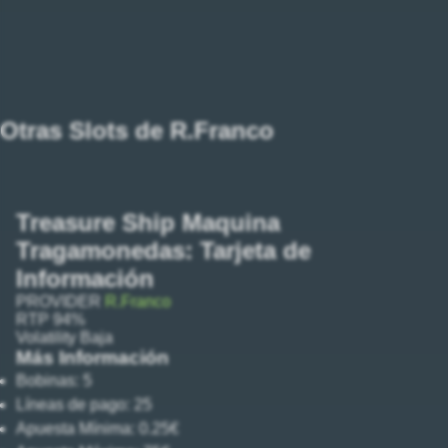
Otras Slots de R.Franco
Treasure Ship Maquina
Tragamonedas: Tarjeta de
Información
PROVIDER
R.Franco
RTP
94%
Volatility
Baja
Más Información
Bobinas:
5
Líneas de pago:
25
Apuesta Mínima:
0.25€