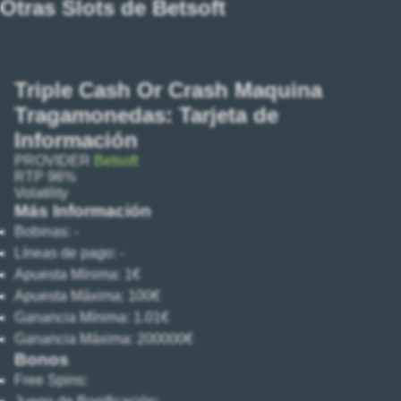
Otras Slots de Betsoft
Triple Cash Or Crash Maquina
Tragamonedas: Tarjeta de
Información
PROVIDER
Betsoft
RTP
96%
Volatility
Más Información
Bobinas:
-
Líneas de pago:
-
Apuesta Mínima:
1€
Apuesta Máxima:
100€
Ganancia Mínima:
1.01€
Ganancia Máxima:
200000€
Bonos
Free Spins: