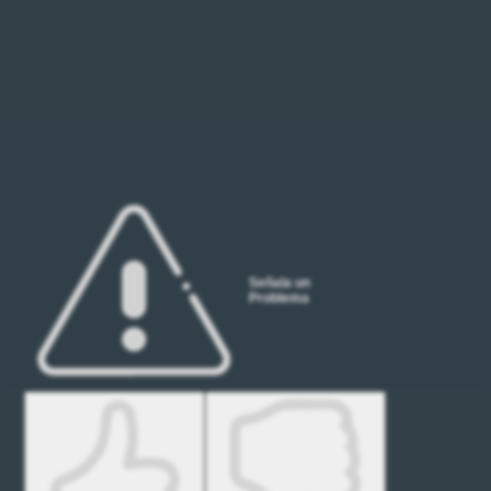
Señala un
Problema