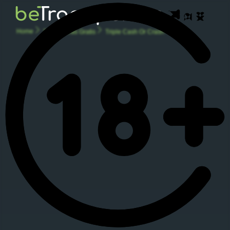
Home
Tragaperras Gratis
Triple Cash Or Crash