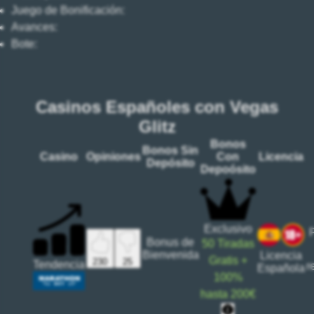
Juego de Bonificación:
Avances:
Bote:
Casinos Españoles con Vegas
Glitz
Bonos
Bonos Sin
Casino
Opiniones
Con
Licencia
Depósito
Depoósito
Exclusivo
Bonus de
50
Tiradas
Bienvenida
Licencia
Gratis
+
25
230
Tendencia
r
Española
100%
hasta
200€