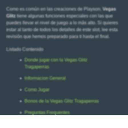
Como es común en las creaciones de Playson,
Vegas
Glitz
tiene algunas funciones especiales con las que
puedes llevar el nivel de juego a lo más alto. Si quieres
estar al tanto de todos los detalles de este slot, lee esta
revisión que hemos preparado para ti hasta el final.
Listado Contenido
Donde jugar con la Vegas Glitz
Tragaperras
Informacion General
Como Jugar
Bonos de la Vegas Glitz Tragaperras
Preguntas Frequentes