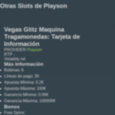
Otras Slots de Playson
Vegas Glitz Maquina
Tragamonedas: Tarjeta de
Información
PROVIDER
Playson
RTP
-
Volatility
nd
Más Información
Bobinas:
6
Líneas de pago:
30
Apuesta Mínima:
0.2€
Apuesta Máxima:
100€
Ganancia Mínima:
0.06€
Ganancia Máxima:
100000€
Bonos
Free Spins: