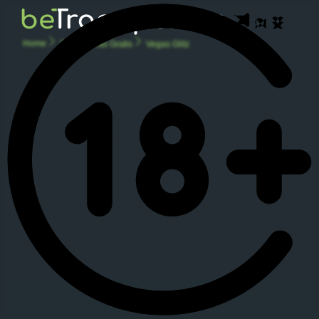
Home
Tragaperras Gratis
Vegas Glitz