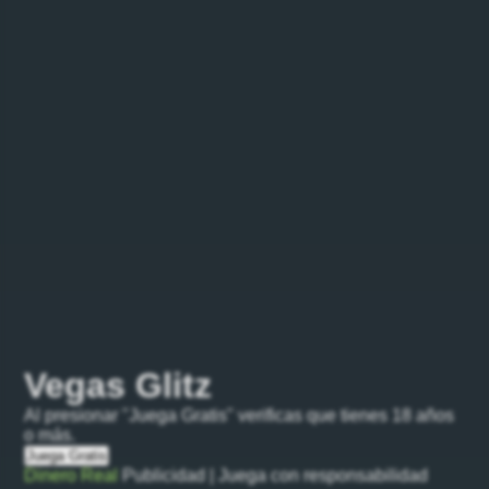
Vegas Glitz
Al presionar "Juega Gratis" verificas que tienes 18 años
o más.
Juega Gratis
Dinero Real
Publicidad | Juega con responsabilidad