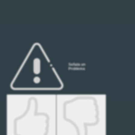
Señala un
Problema