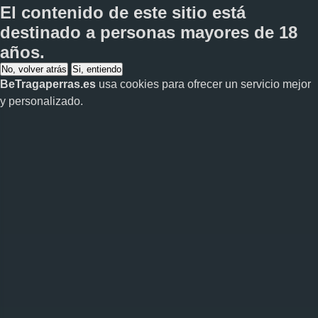
El contenido de este sitio está
destinado a personas
mayores de 18
años
.
No, volver atrás
Si, entiendo
BeTragaperras.es
usa cookies para ofrecer un servicio mejor
y personalizado.