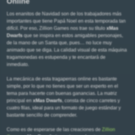
Online
Los enanitos de Navidad son de los trabajadores más
importantes que tiene Papá Noel en esta temporada tan
difícil. Por eso, Zillion Games nos trae su título
xMas
Dwarfs
que se inspira en estos amigables personajes,
de la mano de un Santa que, pues… no luce muy
animado que se diga. La calidad visual de esta máquina
tragamonedas es estupenda y te encantará de
inmediato.
La mecánica de esta tragaperras online es bastante
simple, por lo que no tienes que ser un experto en el
tema para hacerte con buenas ganancias. La matriz
principal en
xMas Dwarfs
, consta de cinco carretes y
cuatro filas, ideal para un formato de juego estándar y
bastante sencillo de comprender.
Como es de esperarse de las creaciones de
Zillion