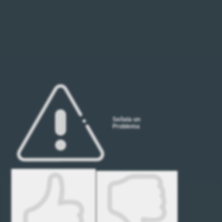
Señala un
Problema