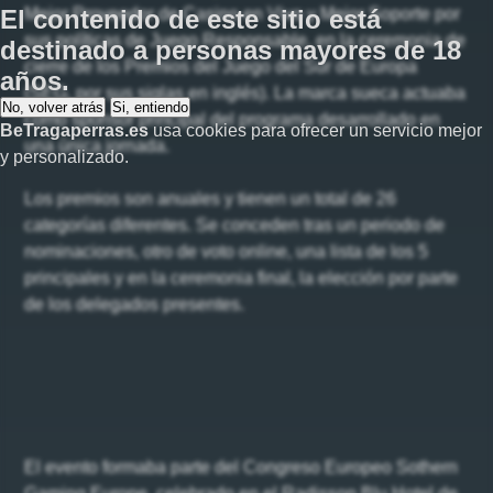
Mejor Proveedor de Casino en Vivo y Mejor Soporte por
El contenido de este sitio está
sus políticas de Juego Responsable, en la ceremonia de
destinado a personas
mayores de 18
cierre de los Premios del Juego del Sur de Europa
años
.
(SEG, por sus siglas en inglés). La marca sueca actuaba
No, volver atrás
Si, entiendo
como sponsor principal del programa desarrollado en
BeTragaperras.es
usa cookies para ofrecer un servicio mejor
una única jornada.
y personalizado.
Los premios son anuales y tienen un total de 26
categorías diferentes. Se conceden tras un periodo de
nominaciones, otro de voto online, una lista de los 5
principales y en la ceremonia final, la elección por parte
de los delegados presentes.
El evento formaba parte del Congreso Europeo Sothern