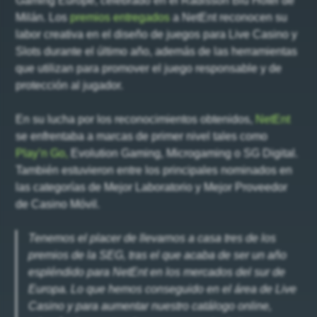
Gaming Europe, celebrado en el Radisson Blu Hotel de
Milán. Los
premios entregados
a NetEnt reconocen su
labor creativa en el diseño de juegos para Live Casino y
Slots durante el último año, además de las herramientas
que utilizan para promover el juego responsable y de
protección al jugador.
En su lucha por los reconocimientos obtenidos,
NetEnt
se enfrentaba a marcas de primer nivel tales como
Play’n Go,
Evolution Gaming, Microgaming o SG Digital.
También estuvieron entre los principales nominados en
las categorías de Mejor Laboratorio y Mejor Proveedor
de Casino Móvil.
Tenemos el placer de llevarnos a casa tres de los
premios de la SEG, tras el que acaba de ser un año
espléndido para NetEnt en los mercados del sur de
Europa. Lo que hemos conseguido en el área de Live
Casino y para aumentar nuestro catálogo online,