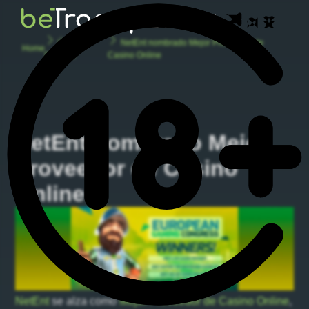
Últimas
NetEnt nombrado Mejor Proveedor de
Home
Noticias
Casino Online
NetEnt nombrado Mejor
Proveedor de Casino
Online
NetEnt
se alza como
Mejor Proveedor de Casino Online
,