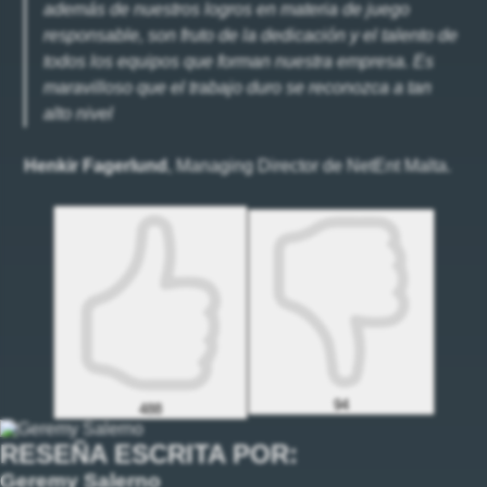
además de nuestros logros en materia de juego
responsable, son fruto de la dedicación y el talento de
todos los equipos que forman nuestra empresa. Es
maravilloso que el trabajo duro se reconozca a tan
alto nivel
Henkir Fagerlund
, Managing Director de NetEnt Malta.
94
488
RESEÑA ESCRITA POR:
Geremy Salerno