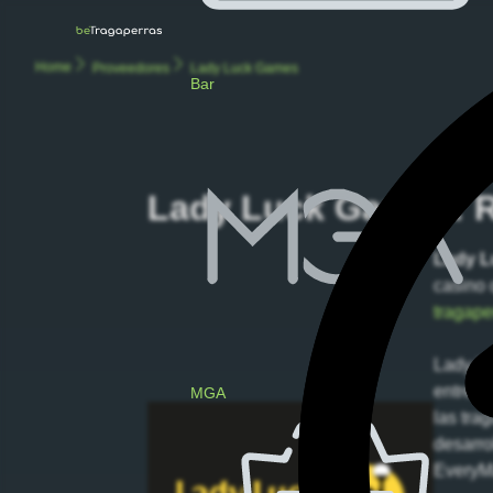
Home
Proveedores
Lady Luck Games
Bar
C
Lady Luck Games: R
Lady L
casino 
tragape
Lady Lu
entrete
MGA
V
las tra
desarro
EveryMa