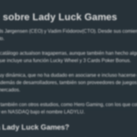
a: sobre Lady Luck Games
s Jørgensen (CEO) y Vadim Fiódorov(CTO). Desde sus comienz
o.
catálogo actualson tragaperras, aunque también han hecho algu
 que incluye una función Lucky Wheel y 3 Cards Poker Bonus.
 dinámica, que no ha dudado en asociarse e incluso hacerse c
Además de desarrolladores, también son proveedores de juegos
mercados.
 también con otros estudios, como Hero Gaming, con los que c
zar en NASDAQ bajo el nombre LADYLU.
á Lady Luck Games?