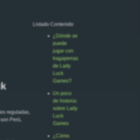
Listado Contenido
¿Dónde se
puede
jugar con
tragaperras
de Lady
Luck
Games?
ck
Un poco
de historia:
sobre Lady
les reguladas,
Luck
 son Perú,
Games
¿Cómo