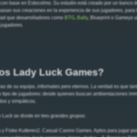
on base en Estocolmo. Su estudio está creado por un banco de
san sus creaciones en la experiencia de sus jugadores, para lo 
idad que desarrolladores como
BTG
,
Bally
, Blueprint o Gameys u
 jugadores.
gos Lady Luck Games?
s de su equipo, informales pero eternos. La verdad es que tan
do tipo de jugadores: desde quienes buscan ambientaciones i
dos y simpáticos.
 Luck se divide en tres grandes grupos:
a y Fiske Kutteren2. Casual Casino Games. Aptos para jugar por 