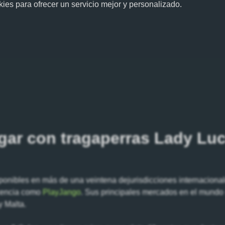
ies para ofrecer un servicio mejor y personalizado.
gar con tragaperras Lady Lu
onibles en más de una veintena dejurisdicciones internaciona
cencia como
PlayJango
. Sus principales mercados en el mundo
y Malta.