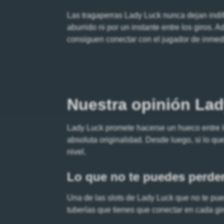
Las tragaperras Lady Luck nunca dejan indif
aburrido ni por un instante entre los giros
consiguen conectar con el jugador de inmed
Nuestra opinión La
Lady Luck promete hacerse un hueco entre l
absoluta originalidad. Desde luego, si lo q
nivel.
Lo que no te puedes perde
Una de las slots de Lady Luck que no te pue
tuberías que tienes que conectar en cada gir