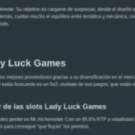
erente. Su objetivo es cargarse de sorpresas, desde el diseño a
. Además, cuidan mucho el equilibro entre temática y mecánica,
iato.
dy Luck Games
os mejores proveedores gracias a su diversificación en el mer
ue estás buscando es un 5x3, olvídate de sus juegos, que están 
r de las slots Lady Luck Games
des perder es Mr. Alchemsiter. Con un 95,6% RTP y volatilidad
o para conseguir “que fluyan” los premios.