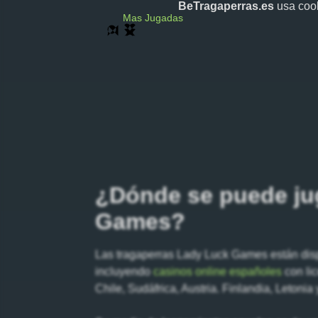
BeTragaperras.es
usa cook
Mas Jugadas
¿Dónde se puede ju
Games?
Las tragaperras Lady Luck Games están disp
incluyendo
casinos online españoles
con li
Chile, Sudáfrica, Austria. Finlandia, Letonia 