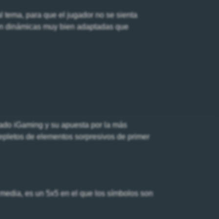
l tema, para que el jugador no se sienta
 con dinámicas muy bien adaptadas que
cado iGaming y su apuesta por la más
repletos de elementos sorpresivos de primer
 media, es un 5x5 en el que los símbolos son