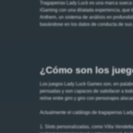
Tragaperras Lady Luck es una marca sueca c
iGaming con una dilatada experiencia, que ba
Anthem, un sistema de análisis en profund
basándose en los datos de conducta de sus
¿Cómo son los jue
Los juegos Lady Luck Games son, en palabra
pensadas y son capaces de satisfacer a to
reírse entre giro y giro con personajes aloca
Actualmente el catálogo de tragaperras Lady
1. Slots personalizadas, como Villa Vendett