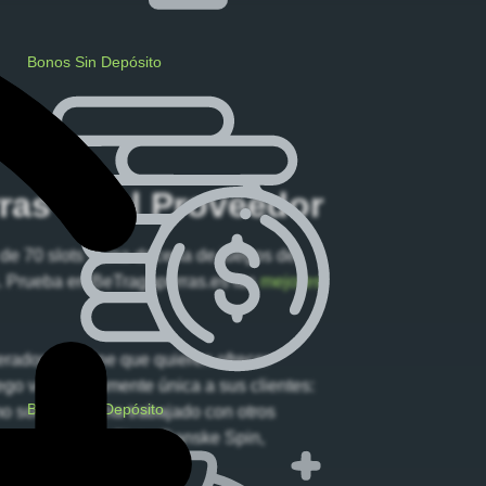
Bonos Sin Depósito
ras de el Proveedor
de 70 slots y una docena de juegos de
s. Prueba en BeTragaperras.es las
mejores
eradores online que quieren ofrecer
ego verdaderamente única a sus clientes:
Bonos Por Depósito
o socio B2B, ha trabajado con otros
tor como Video Slots, Danske Spin,