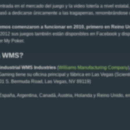
da en el mercado del juego y la video lotería a nivel estatal, 
9 pasó a dedicarse únicamente a las tragaperras, renombrándo
emos comenzaron a funcionar en 2010, primero en Reino Un
012 sus juegos también están disponibles en Facebook y dispos
er My Poker.
tá WMS?
ndustrial WMS Industries
(
Williams Manufacturing Company
ing tiene su oficina principal y fábrica en Las Vegas (Scien
601 S. Bermuda Road, Las Vegas, NV 89119)
aña, Argentina, Canadá, Austria, Holanda y Reino Unido, entr