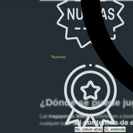
Nuevas
¿Dónde se puede ju
Las
tragaperras WMS
se distribuyen a trav
El contenido de 
cualquier lugar del mundo, incluyendo por
No, volver atrás
Si, entiendo