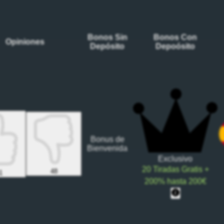
Bonos Sin
Bonos Con
Opiniones
Depósito
Depoósito
Bonus de
Bienvenida
Exclusivo
20
Tiradas Gratis
+
48
1
200%
hasta
200€