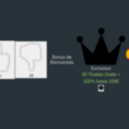
Bonus de
Bienvenida
Exclusivo
30
Tiradas Gratis
+
19
7
100%
hasta
100€