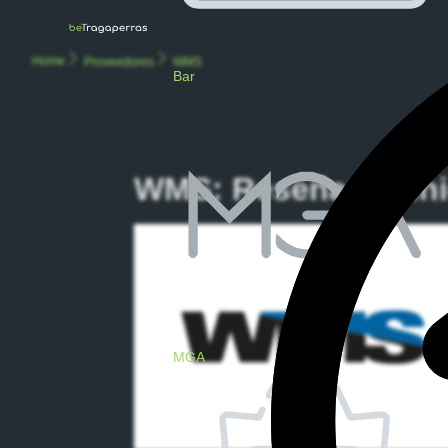
Home
Proveedores
WMS
Bar
C
WMS: Reseña, Opini
MGA
V