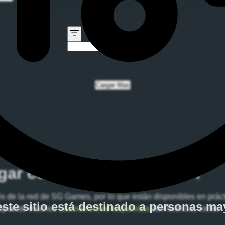
Cargar Mas
gar con tragaperras WMS?
és de la red de SG Games, por lo que están disponibles en prá
este sitio está destinado a personas
may
 supuesto muchos
casinos online españoles
con licencia, como: