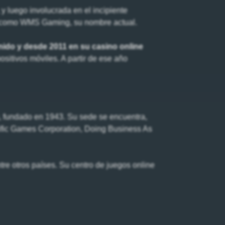
y luego involucrada en el incipiente
se como WMS Gaming, su nombre actual.
ido y desde 2011 en su casino online
itivos móviles. A partir de ese año
), fundado en 1943. Su sede se encuentra,
tific Games Corporation, Doing Business As
e otros países. Su centro de juegos online