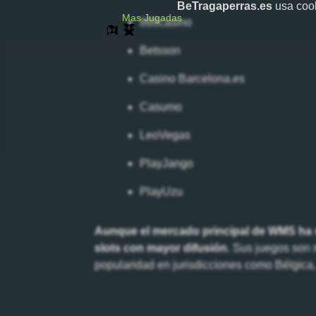
BeTragaperras.es
usa cook
Mas Jugadas
888casino
Betsson
Casino Barcelona.es
Casumo
LeoVegas
PlayJango
PlayUzu
Aunque el mercado principal de WMS ha 
slots con mayor difusión
. Sus juegos son
popularidad en jurisdicciones como Bélgica,