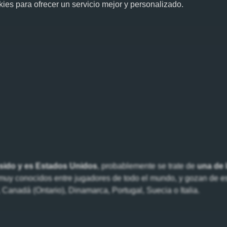
ies para ofrecer un servicio mejor y personalizado.
sido y es Estados Unidos
, probablemente se trate de
una de 
 muy conocidos entre jugadores de todo el mundo, y gozan de e
 Canadá (Ontario), Dinamarca, Portugal, Suecia o Italia.