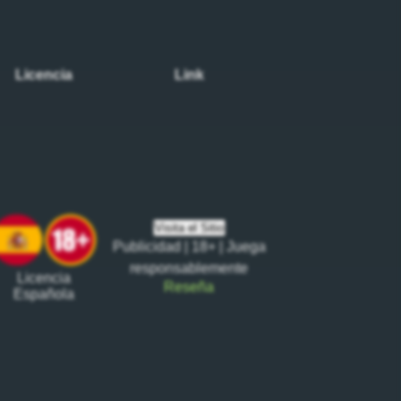
Licencia
Link
Visita el Sitio
Publicidad | 18+ | Juega
responsablemente
Licencia
Reseña
Española