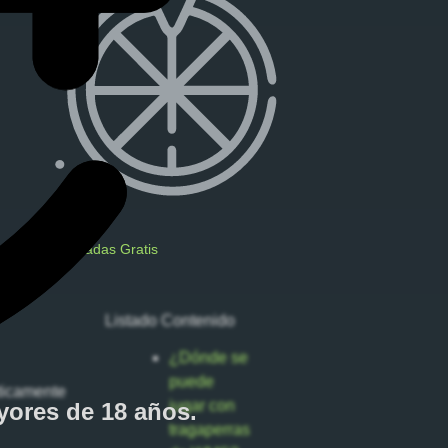
Bonos Tiradas Gratis
Listado Contenido
¿Dónde se
puede
cticamente
jugar con
ores de 18 años
.
tragaperras