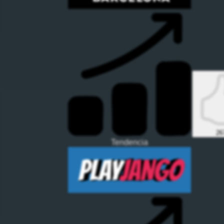
26
Tendencia