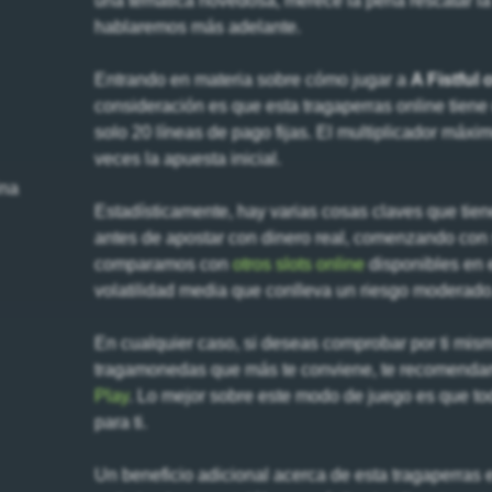
una temática novedosa, merece la pena rescatar la c
hablaremos más adelante.
Entrando en materia sobre cómo jugar a
A Fistful 
consideración es que esta tragaperras online tiene
solo 20 líneas de pago fijas. El multiplicador máxi
veces la apuesta inicial.
Estadísticamente, hay varias cosas claves que tie
antes de apostar con dinero real, comenzando con
comparamos con
otros slots online
disponibles en 
volatilidad media que conlleva un riesgo moderado
En cualquier caso, si deseas comprobar por ti mis
tragamonedas que más te conviene, te recomendam
Play
. Lo mejor sobre este modo de juego es que to
para ti.
Un beneficio adicional acerca de esta tragaperras e