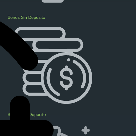
Bonos Sin Depósito
Bonos Por Depósito