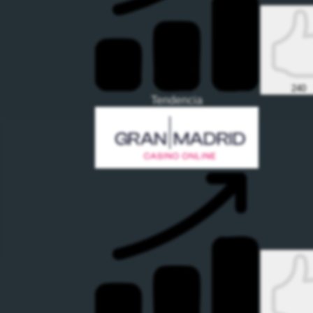
240
Tendencia