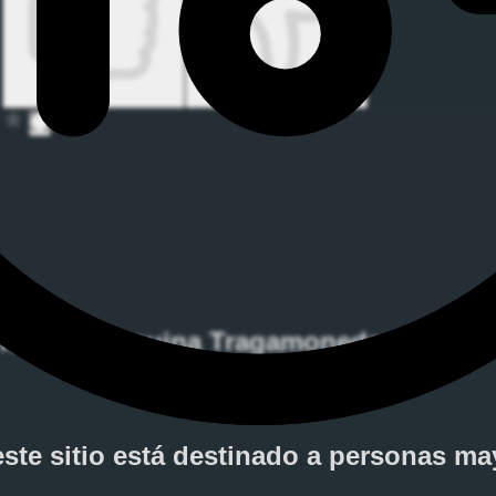
3
0
ins Dice Maquina Tragamonedas: Tarjet
este sitio está destinado a personas
may