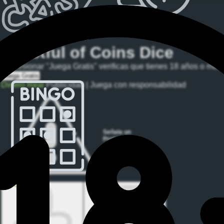
Casino Dinero Real
A Fistful of Coins Dice
Al presionar "Juega Gratis" verificas que tienes 18 años o más.
rash
Juega Gratis
Dinero Real
Publicidad | Juega con responsabilidad
Señala un
Problema
ideo Bingo