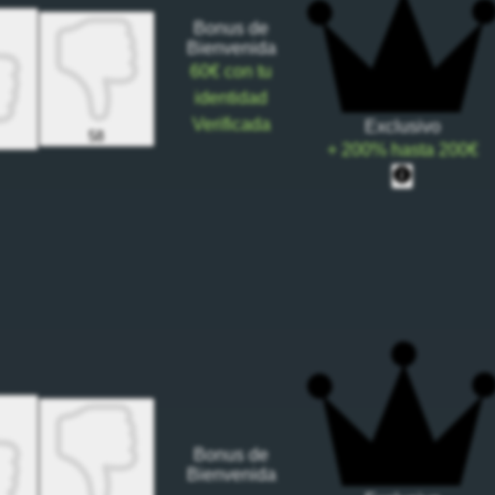
Bonus de
Bienvenida
60€
con tu
identidad
Verificada
Exclusivo
58
+
200%
hasta
200€
Bonus de
Bienvenida