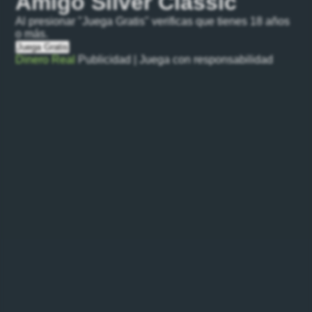
Amigo Silver Classic
Al presionar "Juega Gratis" verificas que tienes 18 años
o más.
Juega Gratis
Dinero Real
Publicidad | Juega con responsabilidad