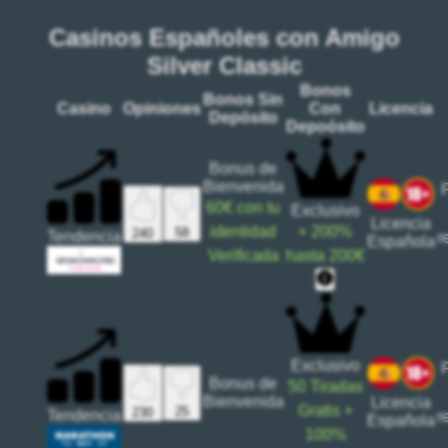
Casinos Españoles con Amigo
Silver Classic
Bonos
Bonos Sin
Casino
Opiniones
Con
Licencia
Depósito
Depoósito
Bonus de
Bienvenida
60€
con tu
Exclusivo
Licencia
+
200%
identidad
58
240
Tendencia
r
Española
hasta
200€
Verificada
Exclusivo
Bonus de
50
Tiradas
Bienvenida
Licencia
Gratis
+
25
230
Tendencia
r
Española
100%