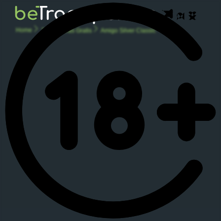
Home
Tragaperras Gratis
Amigo Silver Classic