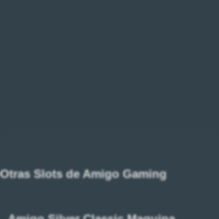
Otras Slots de Amigo Gaming
Amigo Silver Classic Maquina