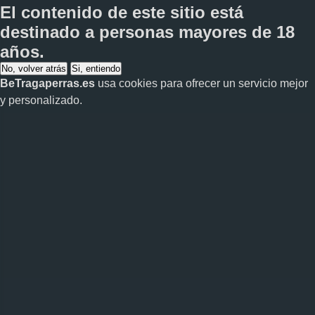
El contenido de este sitio está
destinado a personas
mayores de 18
años
.
No, volver atrás
Si, entiendo
BeTragaperras.es
usa cookies para ofrecer un servicio mejor
y personalizado.