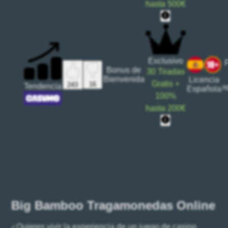
hasta
500€
Exclusivo
Bonus de
30
Tiradas
Bienvenida
Licencia
Gratis
+
16
243
Tendencia
r
Española
100%
hasta
200€
Big Bamboo Tragamonedas Online
¿Quieres vivir la experiencia de un juego de casino