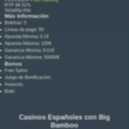
RTP
96.52%
Volatility
Alta
Más Información
Bobinas:
5
Líneas de pago:
50
Apuesta Mínima:
0.1€
Apuesta Máxima:
100€
Ganancia Mínima:
0.01€
Ganancia Máxima:
50000€
Bonos
Free Spins:
Juego de Bonificación:
Avances:
Bote:
Casinos Españoles con Big
Bamboo