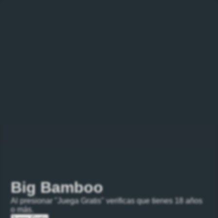
Big Bamboo
Al presionar "Juega Gratis" verificas que tienes 18 años
o más.