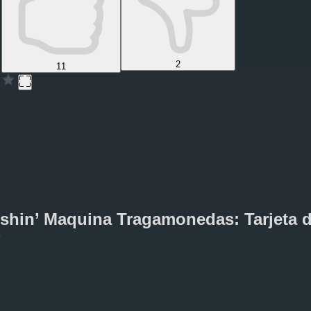
2
11
ishin’ Maquina Tragamonedas: Tarjeta 
e