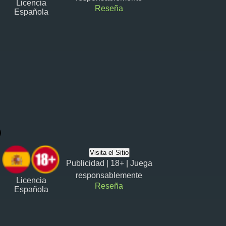
Licencia
Reseña
Española
Visita el Sitio
Publicidad | 18+ | Juega
responsablemente
Licencia
Reseña
Española