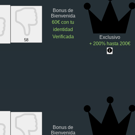
Bonus de
Bienvenida
60€
con tu
identidad
Verificada
Exclusivo
58
+
200%
hasta
200€
Bonus de
Bienvenida