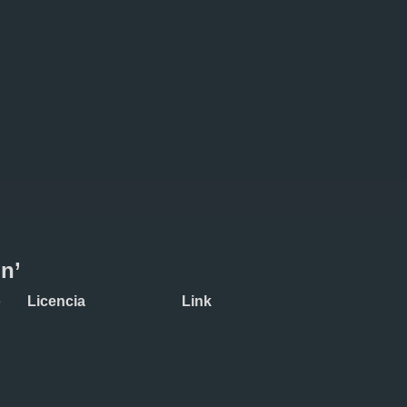
n’
o
Licencia
Link