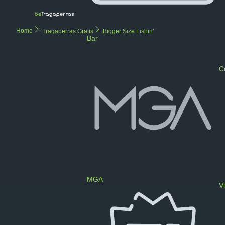
Home
Tragaperras Gratis
Bigger Size Fishin’
Bar
C
MGA
V