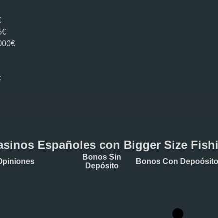
€
5€
000€
:
asinos Españoles con Bigger Size Fishi
Bonos Sin
Opiniones
Bonos Con Depoósit
Depósito