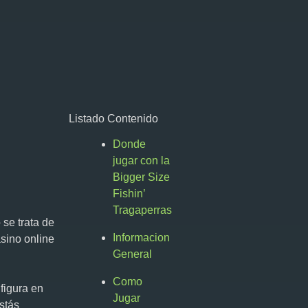
Listado Contenido
Donde
jugar con la
Bigger Size
Fishin’
Tragaperras
 se trata de
Informacion
sino online
General
Como
figura en
Jugar
estás