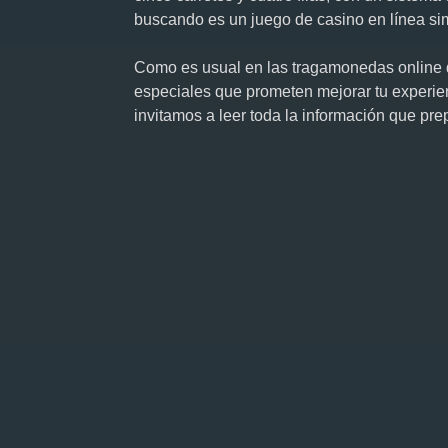
buscando es un juego de casino en línea sim
Como es usual en las tragamonedas onlin
especiales que prometen mejorar tu experienc
invitamos a leer toda la información que prep