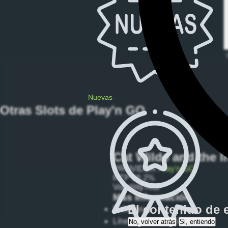
Nuevas
Otras Slots de Play'n GO
Cat Wilde and the 
PROVIDER
Play'n GO
RTP
96.2%
Volatility
Alta
Más Información
El contenido de 
Bobinas:
5
Líneas de pago:
10
No, volver atrás
Si, entiendo