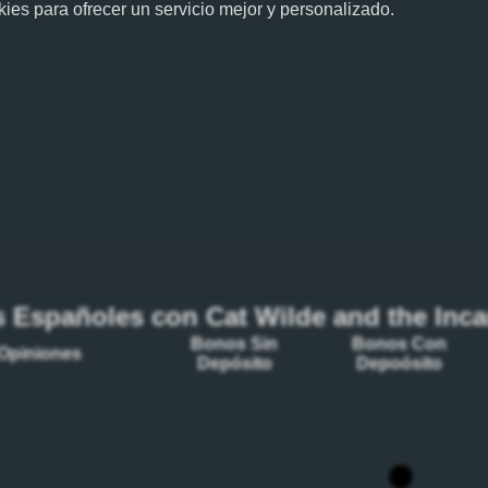
ies para ofrecer un servicio mejor y personalizado.
 Españoles con Cat Wilde and the Inc
Bonos Sin
Bonos Con
Opiniones
Depósito
Depoósito