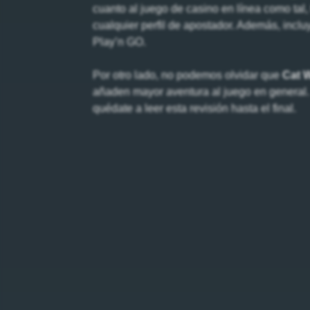
cuanto al juego de casino en línea como tal,
cualquier perfil de apostador. Además, inc
Play’n GO.
Por otro lado, no podemos olvidar que
Cat 
añaden mayor aventura al juego en general. 
quédate a leer esta revisión hasta el final.