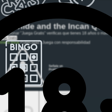
Casino Dinero Real
Cat Wilde and the Incan Ques
l presionar "Juega Gratis" verificas que tienes 18 años o más.
rash
uega Gratis
inero Real
Publicidad | Juega con responsabilidad
Señala un
Problema
ideo Bingo