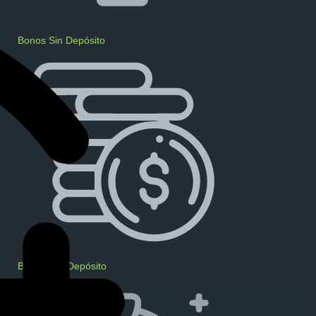
Bonos Sin Depósito
t
Bonos Por Depósito