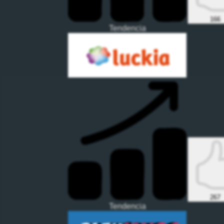
166
Tendencia
267
Tendencia