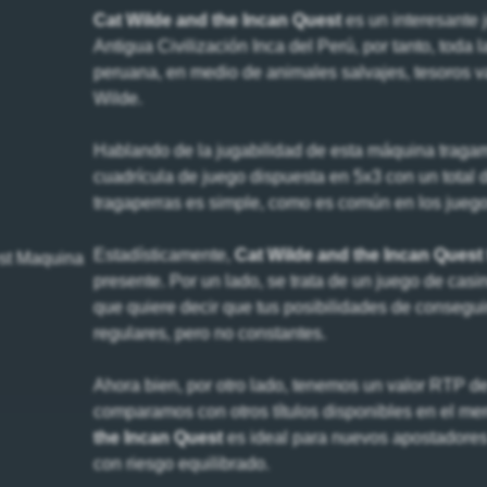
Cat Wilde and the Incan Quest
es un interesante 
Antigua Civilización Inca del Perú, por tanto, toda 
peruana, en medio de animales salvajes, tesoros va
Wilde.
Hablando de la jugabilidad de esta máquina tragam
cuadrícula de juego dispuesta en 5x3 con un total
tragaperras es simple, como es común en los jueg
Estadísticamente,
Cat Wilde and the Incan Quest
presente. Por un lado, se trata de un juego de casin
que quiere decir que tus posibilidades de consegui
regulares, pero no constantes.
Ahora bien, por otro lado, tenemos un valor RTP d
comparamos con otros títulos disponibles en el me
the Incan Quest
es ideal para nuevos apostadores 
con riesgo equilibrado.