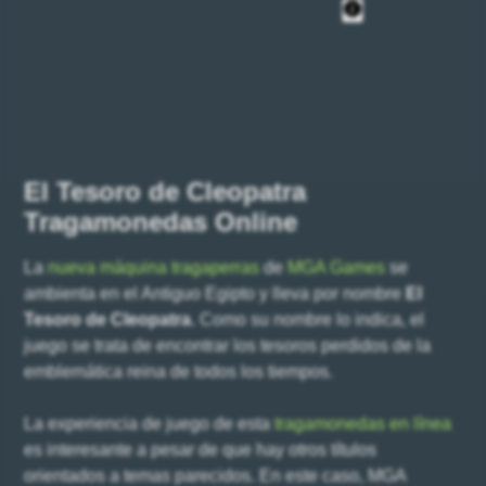
El Tesoro de Cleopatra
Tragamonedas Online
La
nueva máquina tragaperras
de
MGA Games
se
ambienta en el Antiguo Egipto y lleva por nombre
El
Tesoro de Cleopatra
. Como su nombre lo indica, el
juego se trata de encontrar los tesoros perdidos de la
emblemática reina de todos los tiempos.
La experiencia de juego de esta
tragamonedas en línea
es interesante a pesar de que hay otros títulos
orientados a temas parecidos. En este caso, MGA