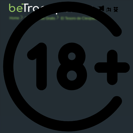
Home
Tragaperras Gratis
El Tesoro de Cleopatra