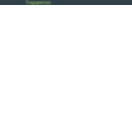
Tragaperras
Preguntas Frequentes
El Tesoro de Cleopatra
Tragamonedas: Informacion
General
El
Antiguo Egipto
es el protagonista temático de este
juego de casino online de MGA Games. Por ello, hay
ciertos símbolos especiales que van de la mano con el
estilo de esta tragamonedas en línea.