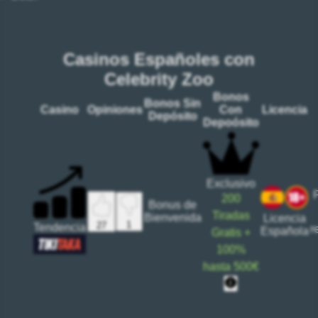
Casinos Españoles con
Celebrity Zoo
Bonos
Bonos Sin
Casino
Opiniones
Con
Licencia
Depósito
Depoósito
Exclusivo
200
Bonus de
Tiradas
Bienvenida
Licencia
1
27
Tendencia
r
Española
Gratis
+
100%
hasta
500€