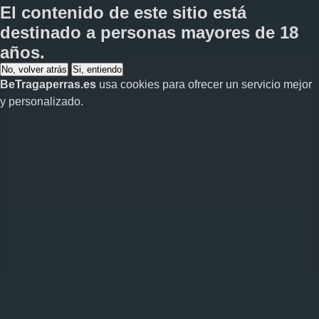
El contenido de este sitio está
destinado a personas
mayores de 18
años
.
No, volver atrás
Si, entiendo
BeTragaperras.es
usa cookies para ofrecer un servicio mejor
y personalizado.