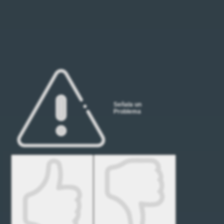
Señala un
Problema