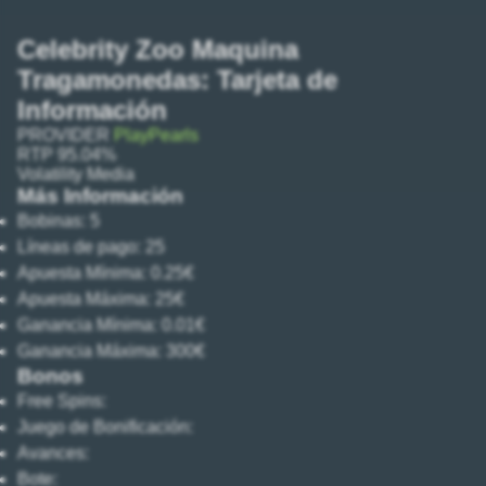
Celebrity Zoo Maquina
Tragamonedas: Tarjeta de
Información
PROVIDER
PlayPearls
RTP
95.04%
Volatility
Media
Más Información
Bobinas:
5
Líneas de pago:
25
Apuesta Mínima:
0.25€
Apuesta Máxima:
25€
Ganancia Mínima:
0.01€
Ganancia Máxima:
300€
Bonos
Free Spins:
Juego de Bonificación:
Avances:
Bote: