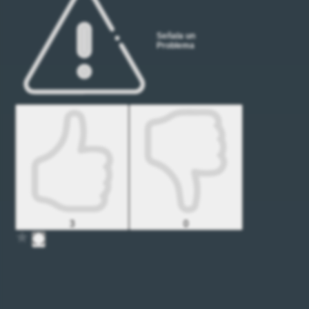
Señala un
Problema
3
0