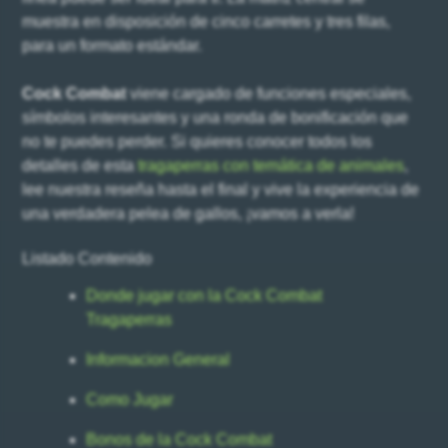
muestra en disposición de cinco carretes y tres filas,
para un formato estándar.
Cock Combat
viene cargado de funciones especiales,
símbolos interesantes y una ronda de bonificación que
no te puedes perder. Si quieres conocer todos los
detalles de esta
tragaperras con temática de animales
,
lee nuestra reseña hasta el final y vive la experiencia de
una verdadera pelea de gallos, ¡vamos a verla!
Listado Contenido
Donde jugar con la Cock Combat
Tragaperras
Informacion General
Como Jugar
Bonos de la Cock Combat