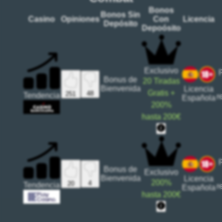
Bonos
Bonos Sin
Casino
Opiniones
Con
Licencia
Depósito
Depoósito
Exclusivo
Bonus de
20
Tiradas
Bienvenida
Licencia
Gratis
+
48
251
Tendencia
r
Española
200%
hasta
200€
Bonus de
Exclusivo
Bienvenida
Licencia
200%
4
20
Tendencia
r
Española
hasta
200€