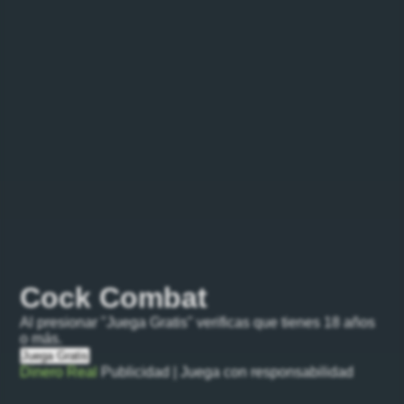
Cock Combat
Al presionar "Juega Gratis" verificas que tienes 18 años
o más.
Juega Gratis
Dinero Real
Publicidad | Juega con responsabilidad