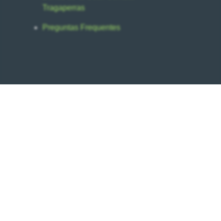
Tragaperras
Preguntas Frequentes
Cock Combat Tragamonedas:
Informacion General
Cock Combat
es una creación de
World Match
que se
ha dado a la tarea de darnos una grata sorpresa con
este diseño. El tema principal del juego es un combate
de gallos, tal y como su nombre lo indica. La calidad
gráfica es realmente formidable, pero de esto