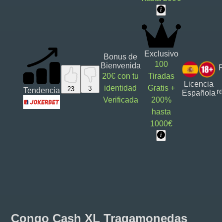
Exclusivo
Bonus de
100
Bienvenida
Tiradas
20€
con tu
Licencia
Gratis
+
identidad
3
23
Tendencia
r
Española
200%
Verificada
hasta
1000€
Congo Cash XL Tragamonedas