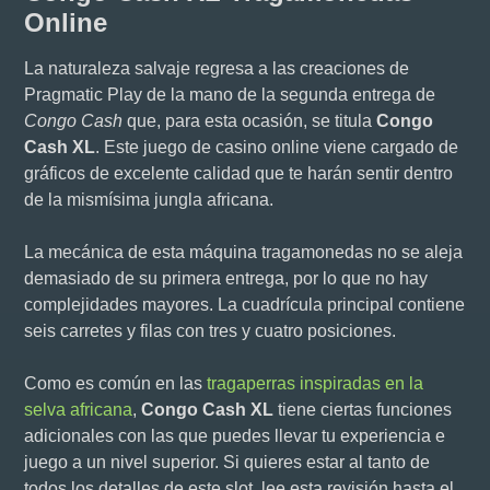
Online
La naturaleza salvaje regresa a las creaciones de
Pragmatic Play de la mano de la segunda entrega de
Congo Cash
que, para esta ocasión, se titula
Congo
Cash XL
. Este juego de casino online viene cargado de
gráficos de excelente calidad que te harán sentir dentro
de la mismísima jungla africana.
La mecánica de esta máquina tragamonedas no se aleja
demasiado de su primera entrega, por lo que no hay
complejidades mayores. La cuadrícula principal contiene
seis carretes y filas con tres y cuatro posiciones.
Como es común en las
tragaperras inspiradas en la
selva africana
,
Congo Cash XL
tiene ciertas funciones
adicionales con las que puedes llevar tu experiencia e
juego a un nivel superior. Si quieres estar al tanto de
todos los detalles de este slot, lee esta revisión hasta el