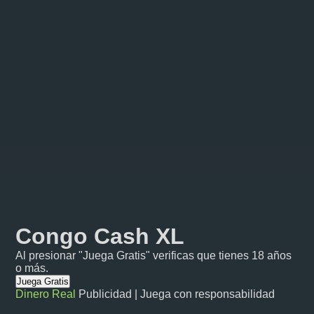
Congo Cash XL
Al presionar "Juega Gratis" verificas que tienes 18 años
o más.
Juega Gratis
Dinero Real
Publicidad | Juega con responsabilidad