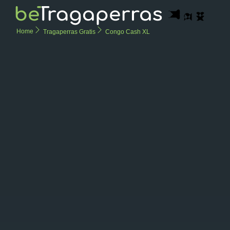
Home
Tragaperras Gratis
Congo Cash XL