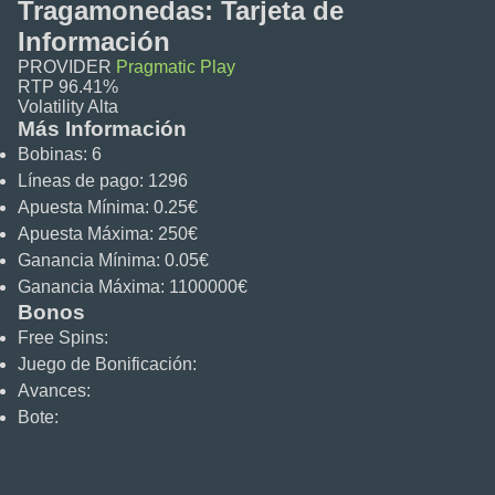
Tragamonedas: Tarjeta de
Información
PROVIDER
Pragmatic Play
RTP
96.41%
Volatility
Alta
Más Información
Bobinas:
6
Líneas de pago:
1296
Apuesta Mínima:
0.25€
Apuesta Máxima:
250€
Ganancia Mínima:
0.05€
Ganancia Máxima:
1100000€
Bonos
Free Spins:
Juego de Bonificación:
Avances:
Bote: