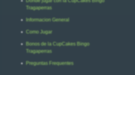
Donde jugar con la CupCakes Bingo
Tragaperras
Informacion General
Como Jugar
Bonos de la CupCakes Bingo
Tragaperras
Preguntas Frequentes
CupCakes Bingo Tragamonedas: