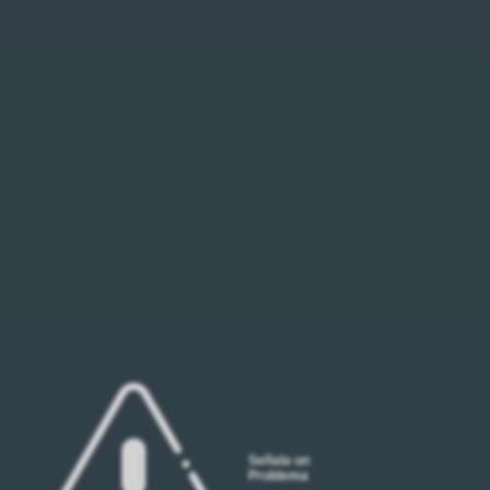
Señala un
Problema