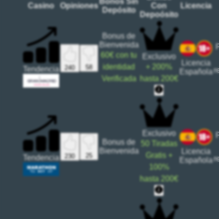
Bonos Sin
Casino
Opiniones
Con
Licencia
Depósito
Depoósito
Bonus de
Bienvenida
60€
con tu
Exclusivo
Licencia
+
200%
identidad
58
240
Tendencia
r
Española
hasta
200€
Verificada
Exclusivo
Bonus de
50
Tiradas
Bienvenida
Licencia
Gratis
+
25
230
Tendencia
r
Española
100%
hasta
200€