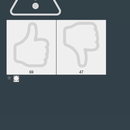
69
47