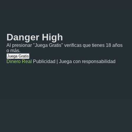
Danger High
Al presionar "Juega Gratis" verificas que tienes 18 años
o más.
Juega Gratis
Dinero Real
Publicidad | Juega con responsabilidad