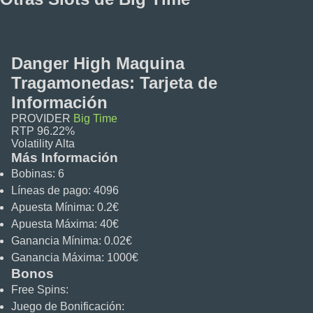
Danger High Maquina
Tragamonedas: Tarjeta de
Información
PROVIDER
Big Time
RTP
96.22%
Volatility
Alta
Más Información
Bobinas:
6
Líneas de pago:
4096
Apuesta Mínima:
0.2€
Apuesta Máxima:
40€
Ganancia Mínima:
0.02€
Ganancia Máxima:
1000€
Bonos
Free Spins:
Juego de Bonificación: