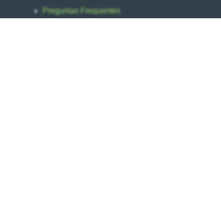
Preguntas Frequentes
Dragons and Magic
Tragamonedas: Informacion
General
Dragons and Magic
es la
nueva entrega de Stakelogic
que se enfoca en la fantasía del mundo de los dragones.
Los gráficos son muy buenos y el diseño en general, nos
lleva al mundo en que una batalla con dragones y magia
te harán conseguir diferentes premios.