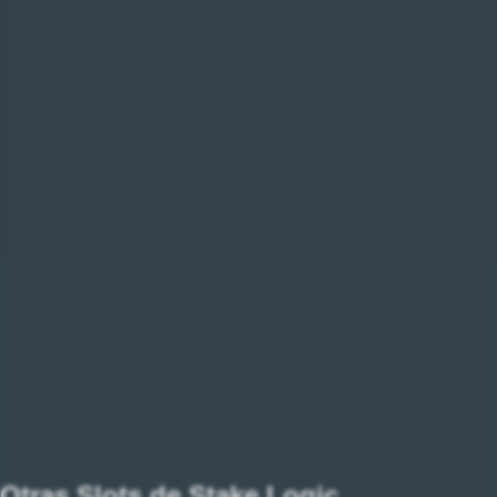
Otras Slots de Stake Logic