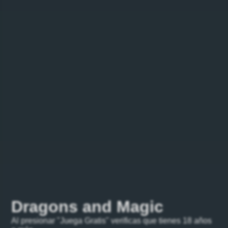
Dragons and Magic
Al presionar "Juega Gratis" verificas que tienes 18 años