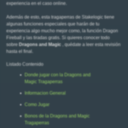
experiencia en el caso online.
Además de esto, esta tragaperras de Stakelogic tiene
algunas funciones especiales que harán de tu
experiencia algo mucho mejor como, la función Dragon
Fireball y las tiradas gratis. Si quieres conocer todo
sobre
Dragons and Magic
, quédate a leer esta revisión
hasta el final.
Listado Contenido
Donde jugar con la Dragons and
Magic Tragaperras
Informacion General
Como Jugar
Bonos de la Dragons and Magic
Tragaperras