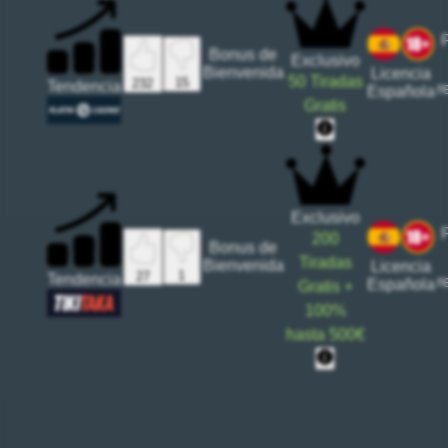
Bonus de
Exclusivo
Bienvenida
Licencia
50
Tiradas
15
232
Tendencia
r
Española
Gratis
Exclusivo
200
Bonus de
Tiradas
Bienvenida
Licencia
1
27
Tendencia
r
Española
Gratis
+
100%
hasta
500€