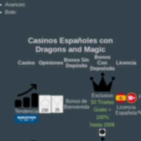
Avances:
Bote:
Casinos Españoles con
Dragons and Magic
Bonos
Bonos Sin
Casino
Opiniones
Con
Licencia
Depósito
Depoósito
Exclusivo
Bonus de
50
Tiradas
Bienvenida
Licencia
Gratis
+
25
230
Tendencia
r
Española
100%
hasta
200€