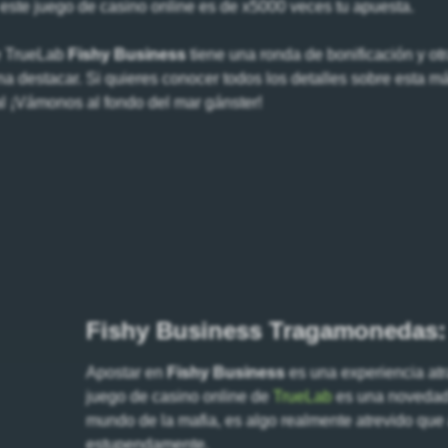
ste juego de casino online es de x5000 veces tu apuesta.
e TrueLab
Fishy Business
tiene una ronda de bonificación y ot
na destacar. Si quieres conocer todos los detalles sobre esta 
al ¡Vámonos al fondo del mar gánster!
Fishy Business Tragamonedas:
Apostar en
Fishy Business
es una experiencia atra
juego de casino online de
TrueLab
es una novedad t
mundo de la mafia, es algo realmente atrevido que a
estupendamente.