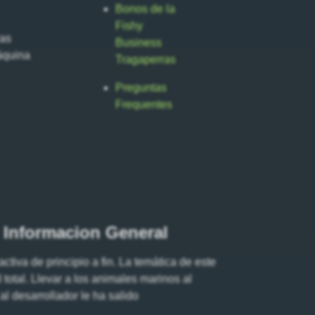
Bonos de la
Fishy
ras
Business
máquina
Tragaperras
Preguntas
Frequentes
 Informacion General
ctiva de principio a fin. La temática de este
otal. Llevar a los animales marinos al
l desarrollador le ha salido