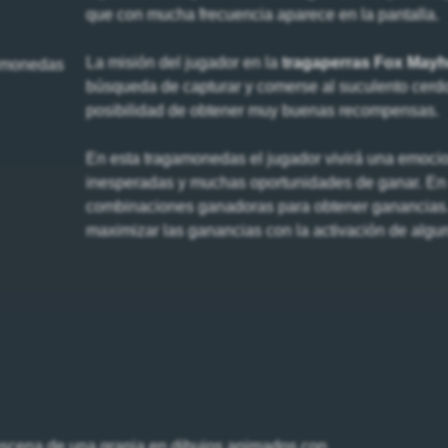
que con mucha frecuencia aparece en la pantalla.
La misión del jugador en la
tragaperras Fox May
búsqueda de capturar y comerse al suculento cerdo
posibilidad de obtener muy buenas recompensas.
En esta tragamonedas el jugador vivirá una emocio
inesperadas y muchas oportunidades de ganar. En 
combinaciones ganadoras para obtener ganancias. 
maximizar las ganancias con la activación de algun
scena de una granja en dibujos animados con