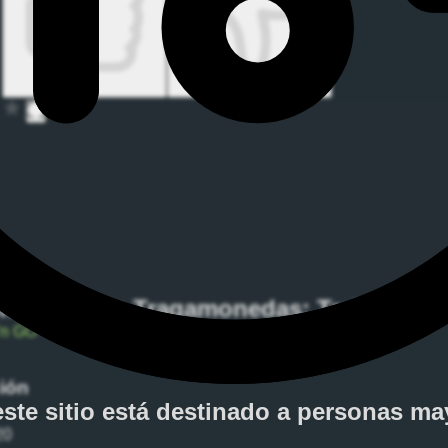
3
1
m Maquina Tragamonedas: Tarjeta de I
'n GO
ión
este sitio está destinado a personas
may
20