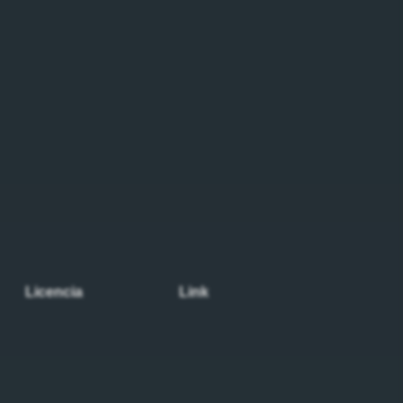
Licencia
Link