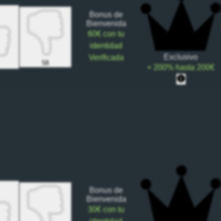
Bonus de
Bienvenida
60€
con tu
identidad
Exclusivo
Verificada
58
+
200%
hasta
200€
Bonus de
Bienvenida
30€
con tu