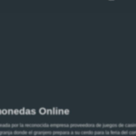
onedas Online
eada por la reconocida empresa proveedora de juegos de casin
ranja donde el granjero prepara a su cerdo para la feria del co