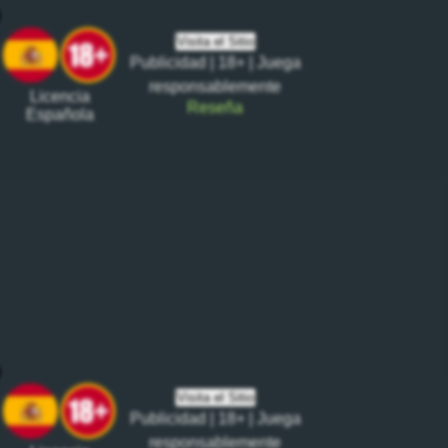
Visita el Sitio
Publicidad | 18+ | Juega
responsablemente
Licencia
Reseña
Española
Visita el Sitio
Publicidad | 18+ | Juega
responsablemente