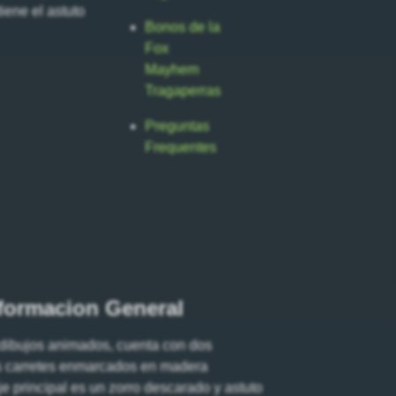
iene el astuto
Bonos de la
Fox
Mayhem
Tragaperras
Preguntas
Frequentes
formacion General
n dibujos animados, cuenta con dos
los carretes enmarcados en madera
e principal es un zorro descarado y astuto