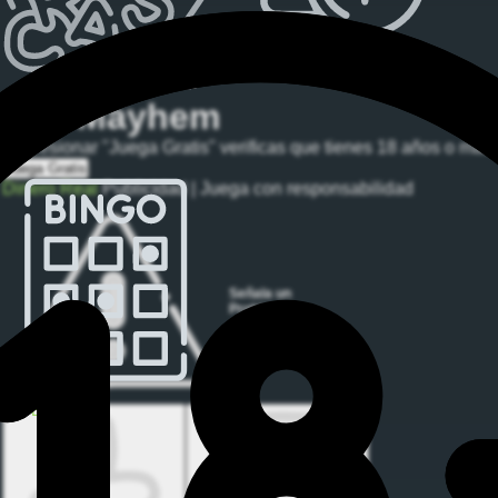
Casino Dinero Real
Fox Mayhem
Al presionar "Juega Gratis" verificas que tienes 18 años o más.
rash
Juega Gratis
Dinero Real
Publicidad | Juega con responsabilidad
Señala un
Problema
ideo Bingo