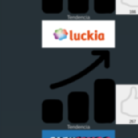
166
Tendencia
267
Tendencia