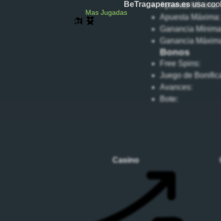
BeTragaperras.es
usa cook
Apuesta Mínima:
Mas Jugadas
Apuesta Máxima:
Ganancia Mínima
Ganancia Máxim
Bonos
Free Spins:
Juego de Bonific
Avances:
Bote:
Casino