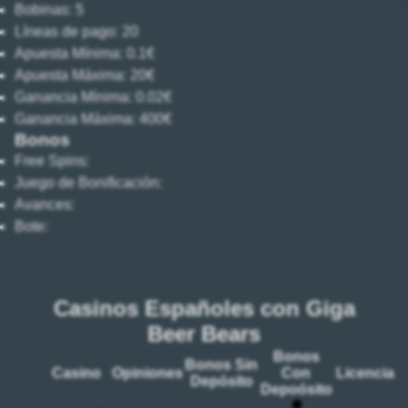
Bobinas:
5
Líneas de pago:
20
Apuesta Mínima:
0.1€
Apuesta Máxima:
20€
Ganancia Mínima:
0.02€
Ganancia Máxima:
400€
Bonos
Free Spins:
Juego de Bonificación:
Avances:
Bote:
Casinos Españoles con Giga
Beer Bears
Bonos
Bonos Sin
Casino
Opiniones
Con
Licencia
Depósito
Depoósito