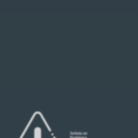
Señala un
Problema