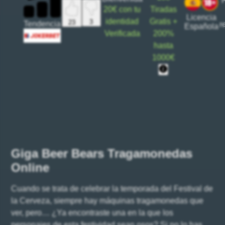
Tiradas
20€
con tu
Licencia
Gratis
+
identidad
3
23
Tendencia
r
Española
200%
Verificada
hasta
1000€
Giga Beer Bears Tragamonedas
Online
Cuando se trata de celebrar la temporada del Festival de
la Cerveza, siempre hay máquinas tragamonedas que
ver, pero… ¿Ya encontraste una en la que los
personajes de esta festividad sean osos? Si no lo has