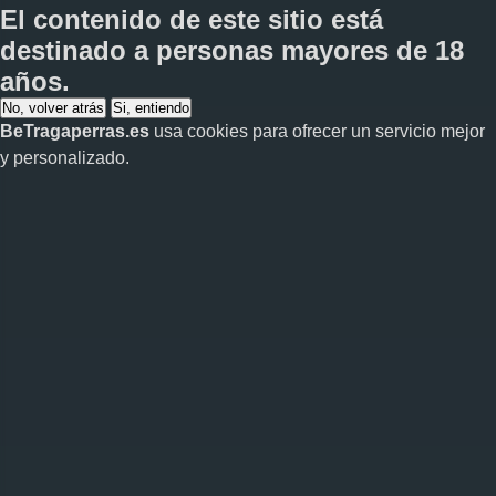
El contenido de este sitio está
destinado a personas
mayores de 18
años
.
No, volver atrás
Si, entiendo
BeTragaperras.es
usa cookies para ofrecer un servicio mejor
y personalizado.