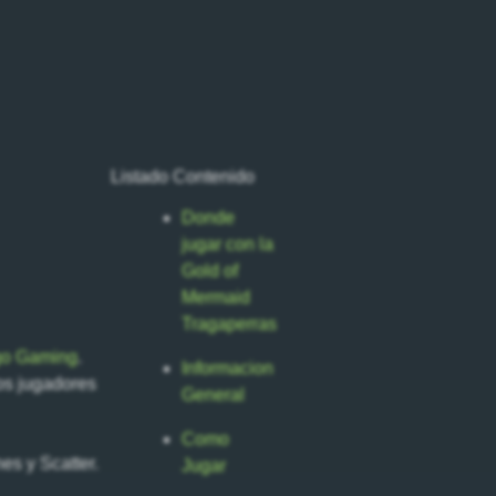
Listado Contenido
Donde
jugar con la
Gold of
Mermaid
Tragaperras
o Gaming
.
Informacion
os jugadores
General
Como
es y Scatter.
Jugar