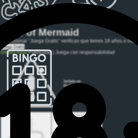
Casino Dinero Real
Gold of Mermaid
Al presionar "Juega Gratis" verificas que tienes 18 años o más.
rash
Juega Gratis
Dinero Real
Publicidad | Juega con responsabilidad
Señala un
Problema
ideo Bingo