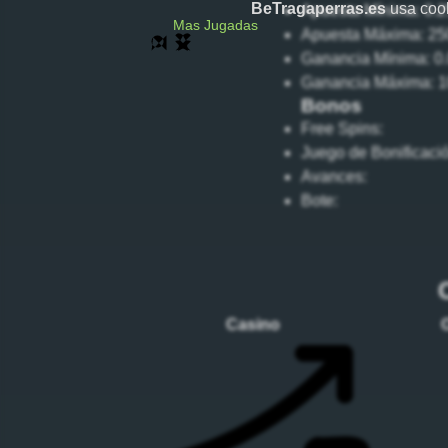
BeTragaperras.es
usa cook
Apuesta Mínima:
0.2
Mas Jugadas
Apuesta Máxima:
25
Ganancia Mínima:
0
Ganancia Máxima:
1
Bonos
Free Spins:
Juego de Bonificació
Avances:
Bote:
Casino