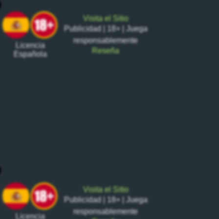
Visita el Sitio
Publicidad | 18+ | Juega
responsablemente
Licencia
Reseña
Española
Visita el Sitio
Publicidad | 18+ | Juega
responsablemente
Licencia