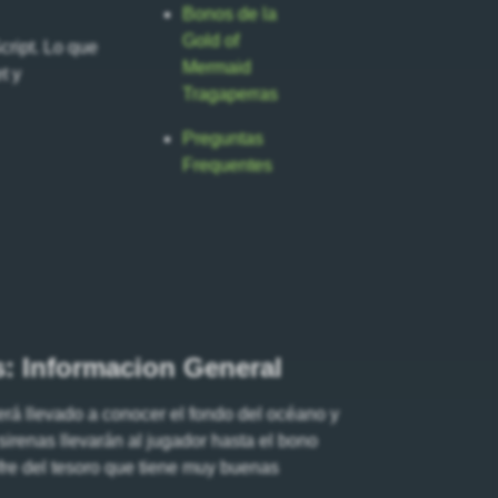
Bonos de la
Gold of
ript. Lo que
Mermaid
t y
Tragaperras
Preguntas
Frequentes
: Informacion General
rá llevado a conocer el fondo del océano y
 sirenas llevarán al jugador hasta el bono
fre del tesoro que tiene muy buenas