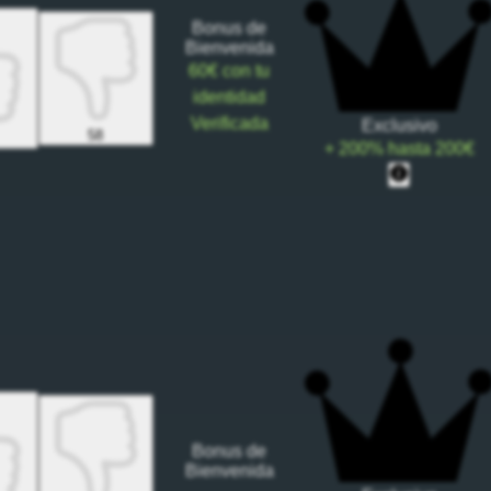
Bonus de
Bienvenida
60€
con tu
identidad
Verificada
Exclusivo
58
+
200%
hasta
200€
Bonus de
Bienvenida