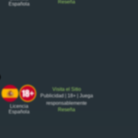
Reseña
Española
Visita el Sitio
Publicidad | 18+ | Juega
responsablemente
Licencia
Reseña
Española