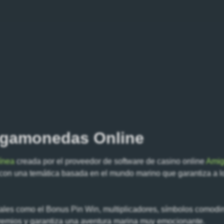
agamonedas Online
ínea
creada por el proveedor de software de casino online
Amig
 con una temática basada en el mundo marino que garantiza a l
ales como el Bonus Pin Win, multiplicadores, símbolos comodin
remios y garantiza una aventura marina muy emocionante.