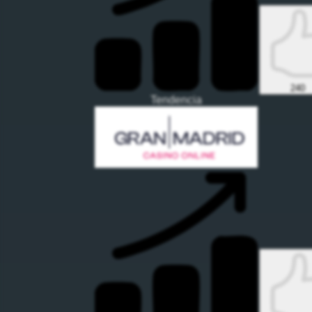
240
Tendencia