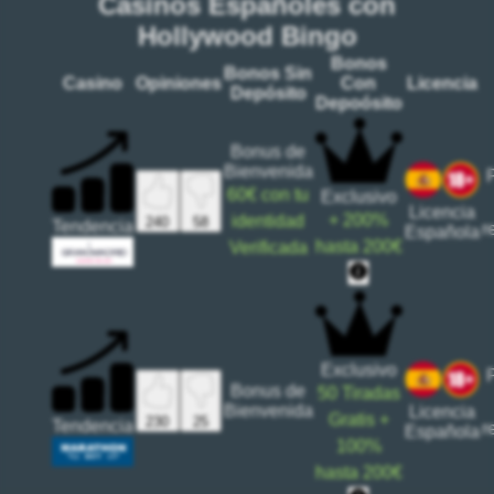
Casinos Españoles con
Hollywood Bingo
Bonos
Bonos Sin
Casino
Opiniones
Con
Licencia
Depósito
Depoósito
Bonus de
Bienvenida
60€
con tu
Exclusivo
Licencia
+
200%
identidad
58
240
Tendencia
r
Española
hasta
200€
Verificada
Exclusivo
Bonus de
50
Tiradas
Bienvenida
Licencia
Gratis
+
25
230
Tendencia
r
Española
100%
hasta
200€