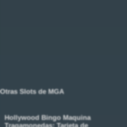
Otras Slots de MGA
Hollywood Bingo Maquina
Tragamonedas: Tarjeta de