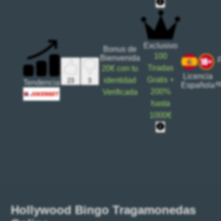
Exclusivo
Bonus de
100
Bienvenida
Tiradas
20€
con tu
Licencia
Gratis
+
identidad
3
23
Tendencia
r
Española
200%
Verificada
hasta
1000€
Hollywood Bingo Tragamonedas