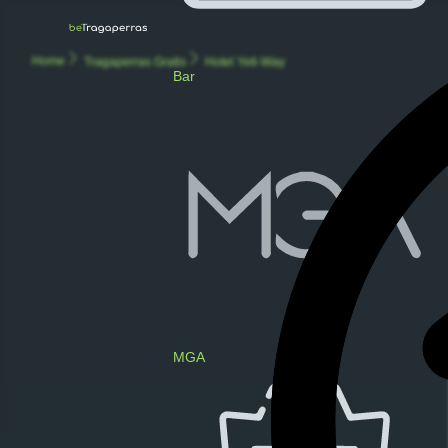
Home
Tragaperras Gratis
Hotel Yeti-Way
Bar
C
MGA
V