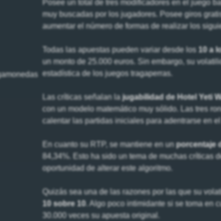
Posee un total de tres modificadores en el juego 
muy buscadas por los jugadores. Posee giros grati
aumentar el número de formas de realizar los sigu
Todas las apuestas pueden variar desde los
10 a l
un monto de 25.000 euros. Sin embargo, su volatili
estadística de los juegos tragaperras.
Las críticas señalan la
jugabilidad de Hotel Yeti 
con un modelo matemático muy sólido. Las tres rond
calentar las partidas iniciales para adentrarse en el
En cuanto su RTP, se mantiene en un
porcentaje 
84,34%. Esto ha sido un tema de muchas críticas d
oportunidad de alterar este algoritmo.
Quizás sea una de las razones por las que su vola
10 sobre 10
. Algo poco intimidante si se toma en 
30.000 veces su apuesta original.