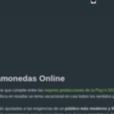
gamonedas Online
ne que compite entre las
mejores producciones de la Play’n GO
nfoca en resaltar un tema vacacional en casi todos los sentidos 
tán ajustadas a las exigencias de un
público más moderno y f