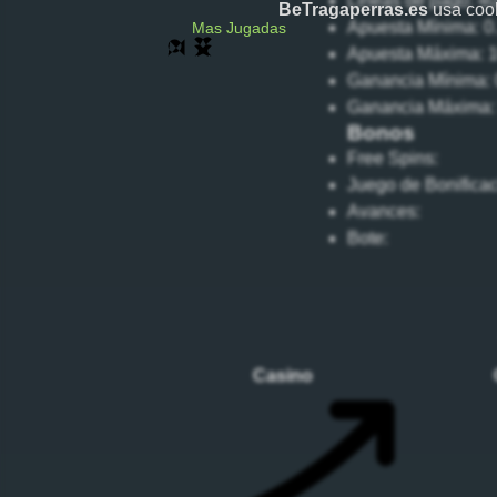
Líneas de pago:
4
BeTragaperras.es
usa cook
Apuesta Mínima:
0
Mas Jugadas
Apuesta Máxima:
Ganancia Mínima:
Ganancia Máxima:
Bonos
Free Spins:
Juego de Bonificac
Avances:
Bote:
Casino