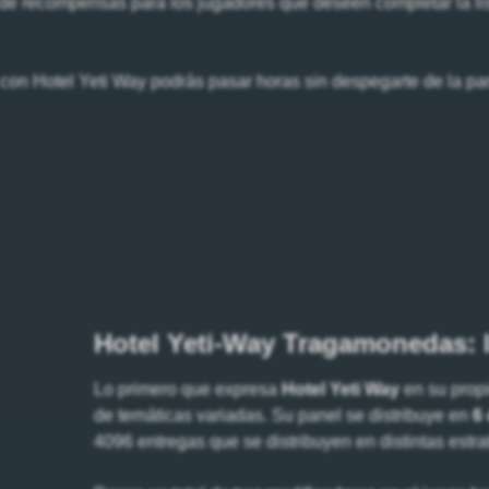
de recompensas para los jugadores que deseen completar la li
 con Hotel Yeti Way podrás pasar horas sin despegarte de la pan
Hotel Yeti-Way Tragamonedas: 
Lo primero que expresa
Hotel Yeti Way
en su propi
de temáticas variadas. Su panel se distribuye en
6
4096 entregas que se distribuyen en distintas estra