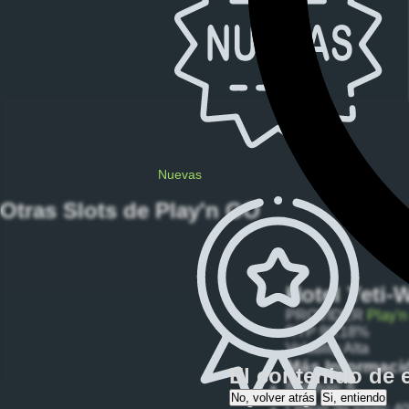
Nuevas
Otras Slots de Play'n GO
Hotel Yeti-
PROVIDER
Play'
RTP
96.18%
Volatility
Alta
Más Informaci
El contenido de 
Bobinas:
6
No, volver atrás
Si, entiendo