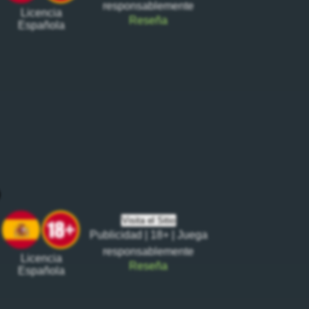
responsablemente
Licencia
Reseña
Española
Visita el Sitio
Publicidad | 18+ | Juega
responsablemente
Licencia
Reseña
Española