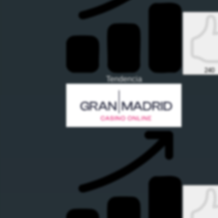
240
Tendencia