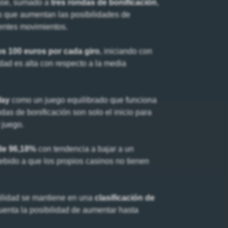
base, sumado a
tres rondas de bonificación
,
s que aumentan las posibilidades de
ientes movimientos.
os 100 euros por cada giro
, iniciando con
dad es alta con respecto a la media
Way
como un juego equilibrado que funciona
as de bonificación son solo el inicio para
 juego.
de 96,18%
con tendencia a bajar a un
ebido a que los propios casinos no tienen
tilidad se mantiene en una
clasificación de
cuenta la posibilidad de aumentar hasta