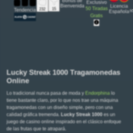
Bonus de
Exclusivo
Bienvenida
Licencia
50
Tiradas
15
232
Tendencia
r
Española
Gratis
Lucky Streak 1000 Tragamonedas
Online
Lo tradicional nunca pasa de moda y
Endorphina
lo
tiene bastante claro, por lo que nos trae una máquina
tragamonedas con un diseño simple, pero con una
calidad gráfica tremenda.
Lucky Streak 1000
es un
juego de casino online inspirado en el clásico enfoque
de las frutas que te atrapará.