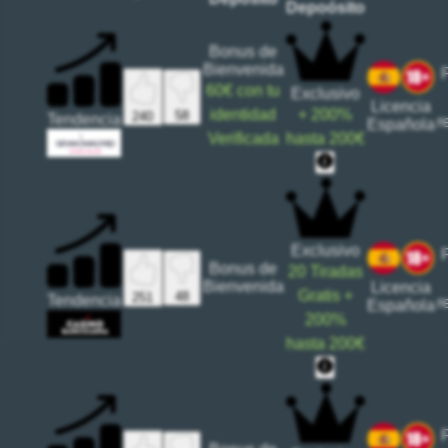
Depoósito
Bonus de
Bienvenida
60€
con tu
Exclusivo
Licencia
+
200%
identidad
58
240
Tendencia
r
Española
hasta
200€
Verificada
Exclusivo
Bonus de
20
Tiradas
Bienvenida
Licencia
Gratis
+
48
251
Tendencia
r
Española
200%
hasta
200€