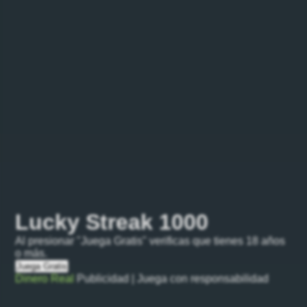
Lucky Streak 1000
Al presionar "Juega Gratis" verificas que tienes 18 años
o más.
Juega Gratis
Dinero Real
Publicidad | Juega con responsabilidad