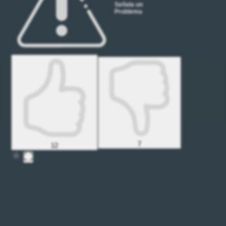
Señala un
Problema
7
12