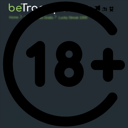
Home
Tragaperras Gratis
Lucky Streak 1000